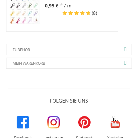
*
0,95 €
/ m
(8)
ZUBEHÖR
MEIN WARENKORB
FOLGEN SIE UNS
Facebook
Instagram
Pinterest
Youtube