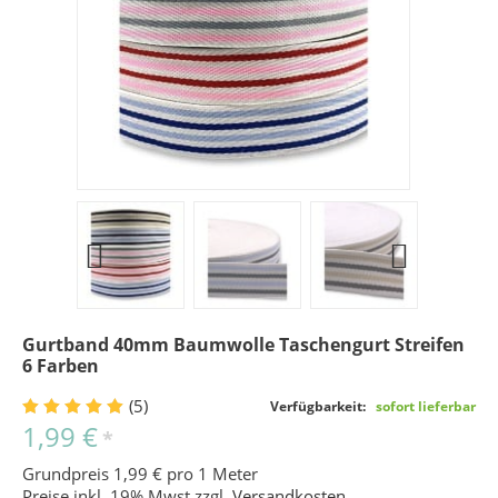
Gurtband 40mm Baumwolle Taschengurt Streifen
6 Farben
(5)
Verfügbarkeit:
sofort lieferbar
1,99 €
*
Grundpreis 1,99 € pro 1 Meter
Preise inkl. 19% Mwst zzgl.
Versandkosten
.