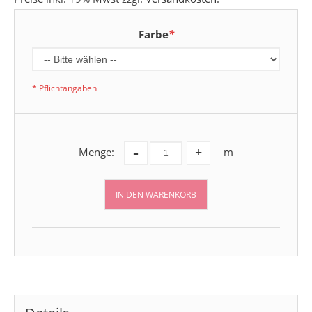
Farbe
*
* Pflichtangaben
-
Menge:
m
+
IN DEN WARENKORB