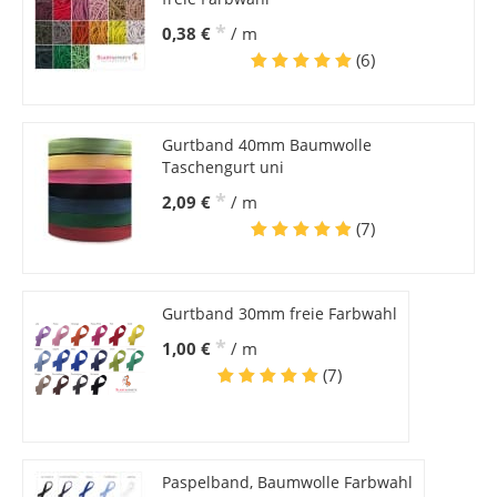
*
0,38 €
/ m
(6)
Gurtband 40mm Baumwolle
Taschengurt uni
*
2,09 €
/ m
(7)
Gurtband 30mm freie Farbwahl
*
1,00 €
/ m
(7)
Paspelband, Baumwolle Farbwahl