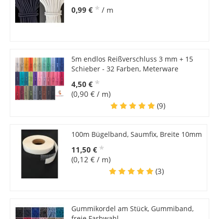
*
0,99 €
/ m
5m endlos Reißverschluss 3 mm + 15
Schieber - 32 Farben, Meterware
*
4,50 €
(0,90 € / m)
(9)
100m Bügelband, Saumfix, Breite 10mm
*
11,50 €
(0,12 € / m)
(3)
Gummikordel am Stück, Gummiband,
freie Farbwahl