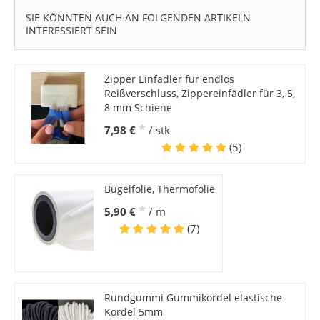
SIE KÖNNTEN AUCH AN FOLGENDEN ARTIKELN
INTERESSIERT SEIN
Zipper Einfädler für endlos
Reißverschluss, Zippereinfädler für 3, 5,
8 mm Schiene
*
7,98 €
/ stk
(5)
Bügelfolie, Thermofolie
*
5,90 €
/ m
(7)
Rundgummi Gummikordel elastische
Kordel 5mm