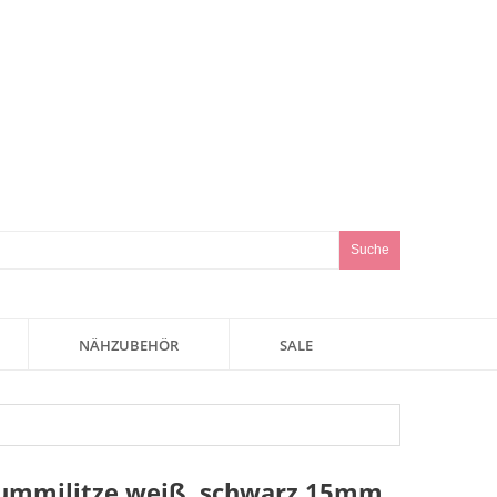
Suche
NÄHZUBEHÖR
SALE
mmilitze weiß, schwarz 15mm