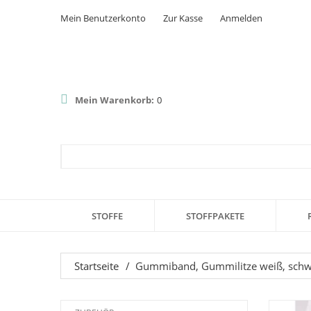
Mein Benutzerkonto
Zur Kasse
Anmelden
Mein Warenkorb:
0
STOFFE
STOFFPAKETE
Startseite
/
Gummiband, Gummilitze weiß, sch