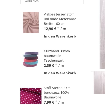
ZUBEHÖR
Viskose Jersey Stoff
uni nude Meterware
Breite 160 cm
*
12,90 €
/ m
In den Warenkorb
Gurtband 30mm
Baumwolle
Taschengurt
*
2,39 €
/ m
In den Warenkorb
Stoff Sterne, 1cm,
bordeaux, 100%
Baumwolle
*
7,90 €
/ m