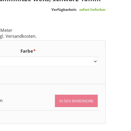
Verfügbarkeit:
sofort lieferbar
 Meter
gl.
Versandkosten
.
Farbe
*
m
IN DEN WARENKORB