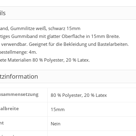
ils
nd, Gummilitze weiß, schwarz 15mm
iges Gummiband mit glatter Oberfläche in 15mm Breite.
ig verwendbar. Geeignet für die Bekleidung und Bastelarbeiten.
estellmenge: 4m.
te Materialien 80 % Polyester, 20 % Latex.
tzinformation
zusammensetzung
80 % Polyester, 20 % Latex
albreite
15mm
ht
Nein