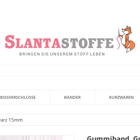
REISSVERSCHLÜSSE
BÄNDER
KURZWAREN
warz 15mm
Gummiband, Gu