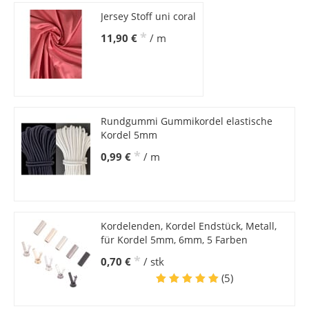
Jersey Stoff uni coral
*
11,90 €
/ m
Rundgummi Gummikordel elastische
Kordel 5mm
*
0,99 €
/ m
Kordelenden, Kordel Endstück, Metall,
für Kordel 5mm, 6mm, 5 Farben
*
0,70 €
/ stk
(5)