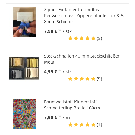
Zipper Einfädler für endlos
Reißverschluss, Zippereinfädler für 3, 5,
8 mm Schiene
*
7,98 €
/ stk
(5)
Steckschnallen 40 mm Steckschließer
Metall
*
4,95 €
/ stk
(9)
Baumwollstoff Kinderstoff
Schmetterling Breite 160cm
*
7,90 €
/ m
(1)