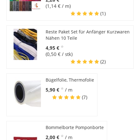
(1,14 € / m)
(1)
Reste Paket Set für Anfänger Kurzwaren
Nähen 10 Teile
*
4,95 €
(0,50 € / stk)
(2)
Bügelfolie, Thermofolie
*
5,90 €
/ m
(7)
Bommelborte Pomponborte
*
2,00 €
/ m