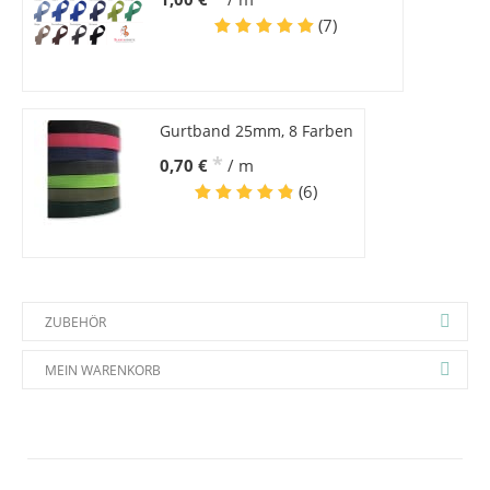
(7)
Gurtband 25mm, 8 Farben
*
0,70 €
/ m
(6)
ZUBEHÖR
MEIN WARENKORB