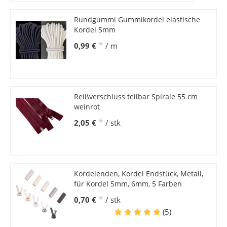
Rundgummi Gummikordel elastische
Kordel 5mm
*
0,99 €
/ m
Reißverschluss teilbar Spirale 55 cm
weinrot
*
2,05 €
/ stk
Kordelenden, Kordel Endstück, Metall,
für Kordel 5mm, 6mm, 5 Farben
*
0,70 €
/ stk
(5)