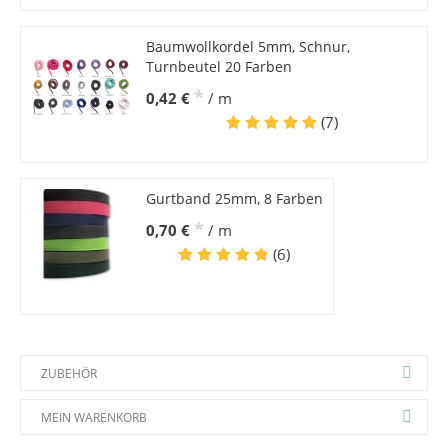
Baumwollkordel 5mm, Schnur,
Turnbeutel 20 Farben
*
0,42 €
/ m
(7)
Gurtband 25mm, 8 Farben
*
0,70 €
/ m
(6)
ZUBEHÖR
MEIN WARENKORB