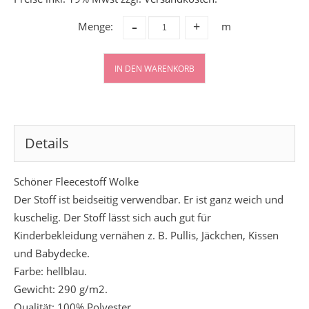
-
Menge:
m
+
IN DEN WARENKORB
Details
Schöner Fleecestoff Wolke
Der Stoff ist beidseitig verwendbar. Er ist ganz weich und
kuschelig. Der Stoff lässt sich auch gut für
Kinderbekleidung vernähen z. B. Pullis, Jäckchen, Kissen
und Babydecke.
Farbe: hellblau.
Gewicht: 290 g/m2.
Qualität: 100% Polyester.