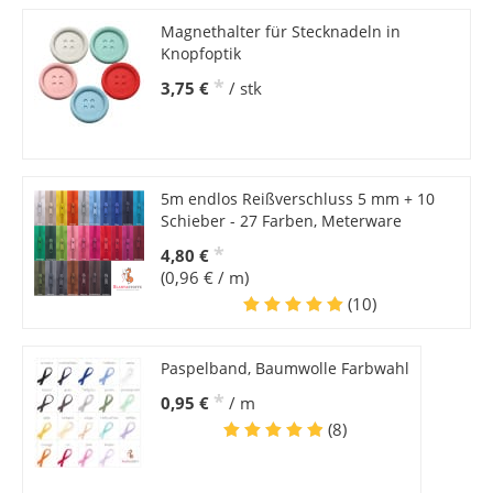
Magnethalter für Stecknadeln in
Knopfoptik
*
3,75 €
/ stk
5m endlos Reißverschluss 5 mm + 10
Schieber - 27 Farben, Meterware
*
4,80 €
(0,96 € / m)
(10)
Paspelband, Baumwolle Farbwahl
*
0,95 €
/ m
(8)