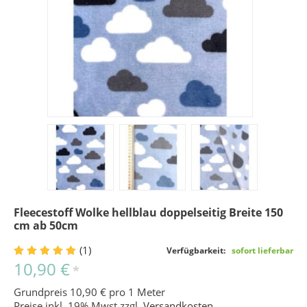
Fleecestoff Wolke hellblau doppelseitig Breite 150
cm ab 50cm
(1)
Verfügbarkeit:
sofort lieferbar
10,90 €
*
Grundpreis 10,90 € pro 1 Meter
Preise inkl. 19% Mwst zzgl.
Versandkosten
.