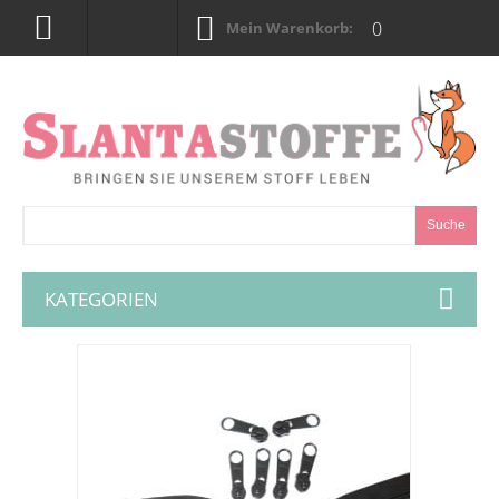
0
Mein Warenkorb:
Suche
KATEGORIEN