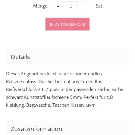
-
Menge:
Set
+
IN DEN WARENKORB
Details
Dieses Angebot beziet sich auf schöner endlos
Reisverschluss. Das Set besteht aus 2m endlos
Reißverschluss + 6 Zipper in der passenden Farbe. Farbe:
schwarz Kunststofflaufschiene 5mm. Perfekt für z.B
kleidung, Bettwäsche, Taschen,Kissen, uvm.
Zusatzinformation