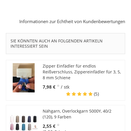
Informationen zur Echtheit von Kundenbewertungen
SIE KÖNNTEN AUCH AN FOLGENDEN ARTIKELN
INTERESSIERT SEIN
Zipper Einfädler für endlos
Reißverschluss, Zippereinfädler für 3, 5,
8 mm Schiene
*
7,98 €
/ stk
(5)
Nähgarn, Overlockgarn 5000Y, 40/2
(120), 9 Farben
*
2,55 €