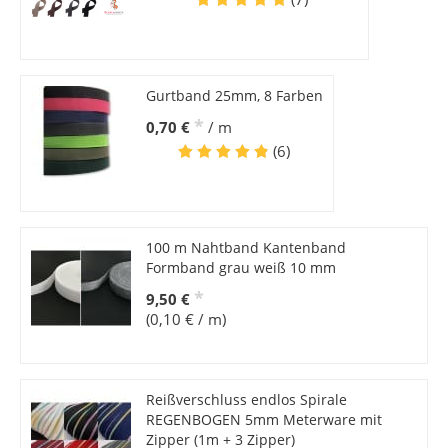
Gurtband 25mm, 8 Farben
*
0,70 €
/ m
(6)
100 m Nahtband Kantenband
Formband grau weiß 10 mm
*
9,50 €
(0,10 € / m)
Reißverschluss endlos Spirale
REGENBOGEN 5mm Meterware mit
Zipper (1m + 3 Zipper)