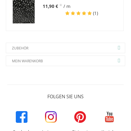
*
11,90 €
/ m
(1)
ZUBEHÖR
MEIN WARENKORB
FOLGEN SIE UNS