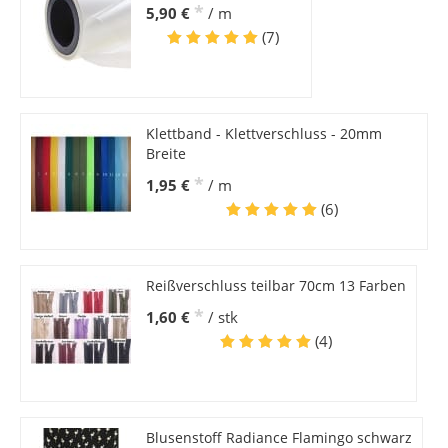
*
5,90 €
/ m
(7)
Klettband - Klettverschluss - 20mm
Breite
*
1,95 €
/ m
(6)
Reißverschluss teilbar 70cm 13 Farben
*
1,60 €
/ stk
(4)
Blusenstoff Radiance Flamingo schwarz