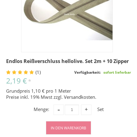
Endlos Reißverschluss hellolive. Set 2m + 10 Zipper
(1)
Verfügbarkeit:
sofort lieferbar
2,19 €
*
Grundpreis 1,10 € pro 1 Meter
Preise inkl. 19% Mwst zzgl.
Versandkosten
.
-
Menge:
Set
+
IN DEN WARENKORB