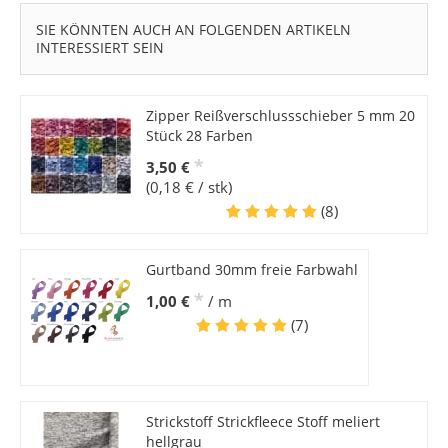
SIE KÖNNTEN AUCH AN FOLGENDEN ARTIKELN
INTERESSIERT SEIN
Zipper Reißverschlussschieber 5 mm 20
Stück 28 Farben
*
3,50 €
(0,18 € / stk)
(8)
Gurtband 30mm freie Farbwahl
*
1,00 €
/ m
(7)
Strickstoff Strickfleece Stoff meliert
hellgrau