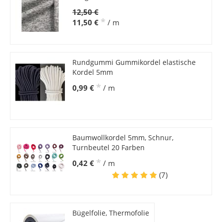
12,50 €
*
11,50 €
/ m
Rundgummi Gummikordel elastische
Kordel 5mm
*
0,99 €
/ m
Baumwollkordel 5mm, Schnur,
Turnbeutel 20 Farben
*
0,42 €
/ m
(7)
Bügelfolie, Thermofolie