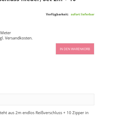
Verfügbarkeit:
sofort lieferbar
 Meter
gl.
Versandkosten
.
IN DEN WARENKORB
steht aus 2m endlos Reißverschluss + 10 Zipper in