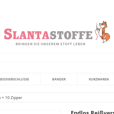
REISSVERSCHLÜSSE
BÄNDER
KURZWAREN
m + 10 Zipper
Endlos Reißvers