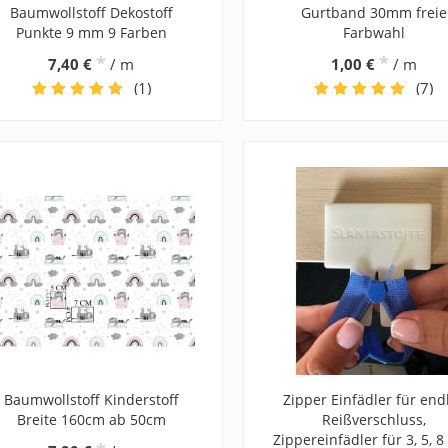
Baumwollstoff Dekostoff
Gurtband 30mm freie
Punkte 9 mm 9 Farben
Farbwahl
*
*
7,40 €
/ m
1,00 €
/ m
(1)
(7)
Baumwollstoff Kinderstoff
Zipper Einfädler für end
Breite 160cm ab 50cm
Reißverschluss,
Zippereinfädler für 3, 5, 