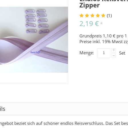
Zipper
(1)
2,19 €
*
Grundpreis 1,10 € pro 1
Preise inkl. 19% Mwst zz
+
Menge:
Set
-
ils
ngebot beziet sich auf schöner endlos Reisverschluss. Das Set be