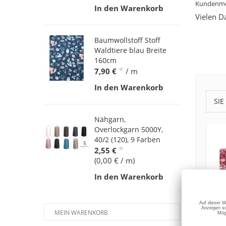
Kundenme
In den Warenkorb
Vielen D
Baumwollstoff Stoff
Waldtiere blau Breite
160cm
*
7,90 €
/ m
In den Warenkorb
SIE
Nähgarn,
Overlockgarn 5000Y,
40/2 (120), 9 Farben
*
2,55 €
(0,00 € / m)
In den Warenkorb
MEIN WARENKORB