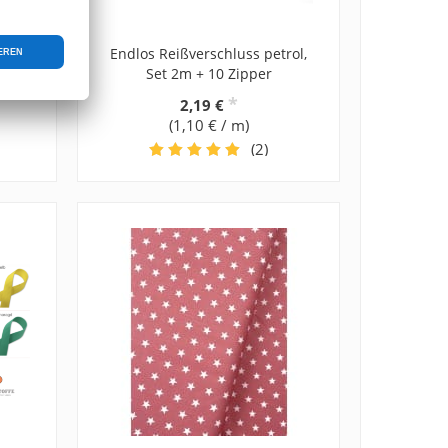
18mm
Endlos Reißverschluss petrol,
Set 2m + 10 Zipper
*
2,19 €
(1,10 € / m)
(2)