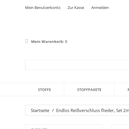
Mein Benutzerkonto
Zur Kasse
Anmelden
Mein Warenkorb:
0
STOFFE
STOFFPAKETE
Startseite
/
Endlos Reißverschluss flieder, Set 2