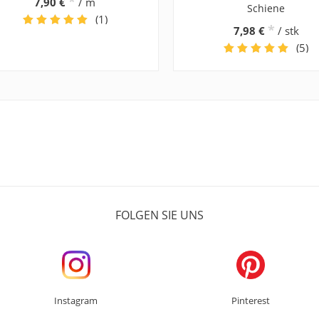
*
7,90 €
/ m
Schiene
(1)
*
7,98 €
/ stk
(5)
FOLGEN SIE UNS
Instagram
Pinterest