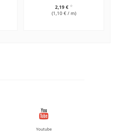
*
2,19 €
(1,10 € / m)
Youtube