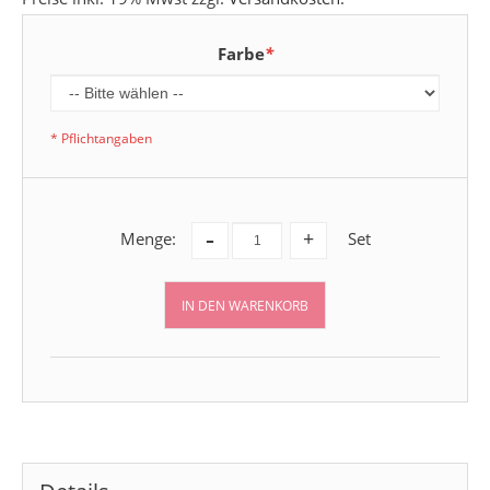
Farbe
*
* Pflichtangaben
-
Menge:
Set
+
IN DEN WARENKORB