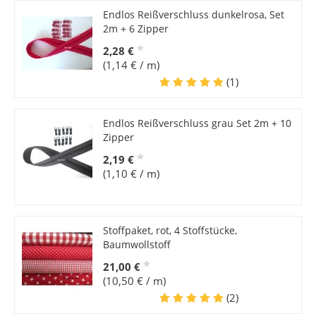
Endlos Reißverschluss dunkelrosa, Set
2m + 6 Zipper
*
2,28 €
(1,14 € / m)
(1)
Endlos Reißverschluss grau Set 2m + 10
Zipper
*
2,19 €
(1,10 € / m)
Stoffpaket, rot, 4 Stoffstücke,
Baumwollstoff
*
21,00 €
(10,50 € / m)
(2)