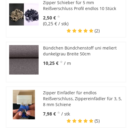
Zipper Schieber für 5 mm
Reißverschluss Profil endlos 10 Stück
*
2,50 €
(0,25 € / stk)
(2)
Bündchen Bündchenstoff uni meliert
dunkelgrau Breite 50cm
*
10,25 €
/ m
Zipper Einfädler für endlos
Reißverschluss, Zippereinfädler für 3, 5,
8 mm Schiene
*
7,98 €
/ stk
(5)