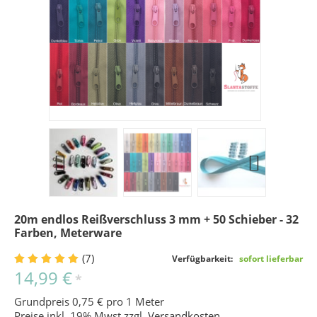
20m endlos Reißverschluss 3 mm + 50 Schieber - 32
Farben, Meterware
(7)
Verfügbarkeit:
sofort lieferbar
14,99 €
*
Grundpreis 0,75 € pro 1 Meter
Preise inkl. 19% Mwst zzgl.
Versandkosten
.