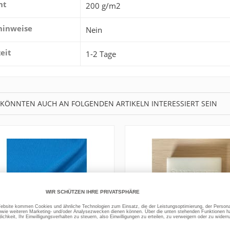
ht
200 g/m2
hinweise
Nein
zeit
1-2 Tage
 KÖNNTEN AUCH AN FOLGENDEN ARTIKELN INTERESSIERT SEIN