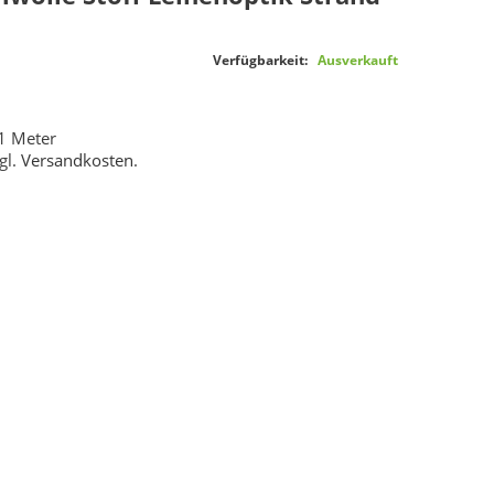
Verfügbarkeit:
Ausverkauft
1 Meter
gl.
Versandkosten
.