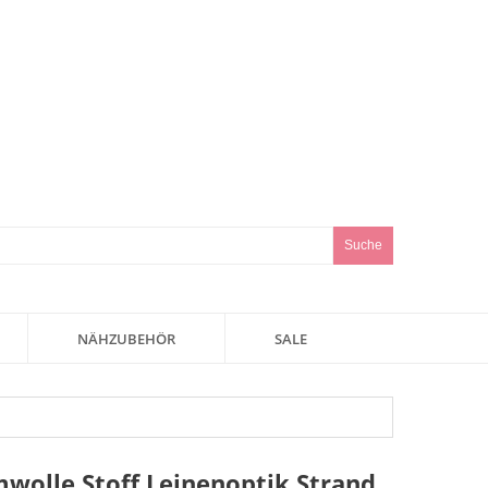
Suche
NÄHZUBEHÖR
SALE
wolle Stoff Leinenoptik Strand