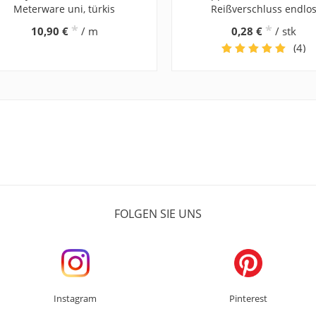
Meterware uni, türkis
Reißverschluss endlo
*
*
10,90 €
/ m
0,28 €
/ stk
(4)
FOLGEN SIE UNS
Instagram
Pinterest