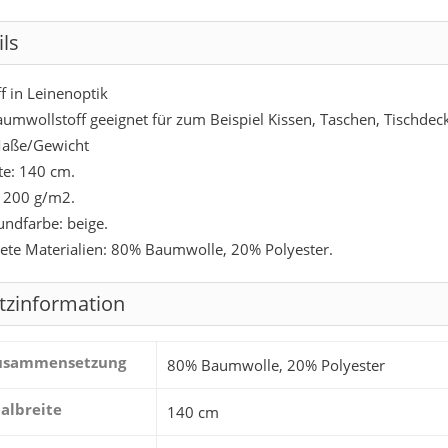
ils
f in Leinenoptik
aumwollstoff geeignet für zum Beispiel Kissen, Taschen, Tischde
aße/Gewicht
ite: 140 cm.
 200 g/m2.
undfarbe: beige.
te Materialien: 80% Baumwolle, 20% Polyester.
tzinformation
zusammensetzung
80% Baumwolle, 20% Polyester
albreite
140 cm