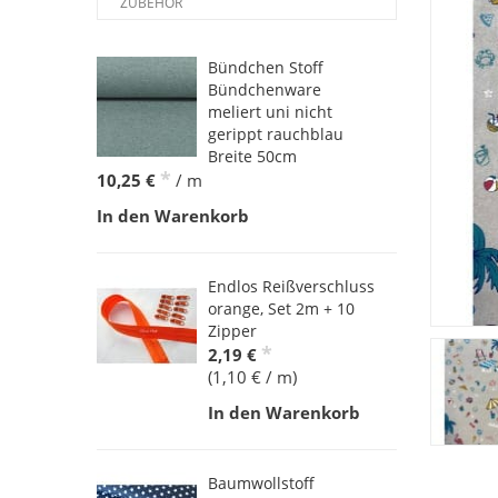
ZUBEHÖR
Bündchen Stoff
Bündchenware
meliert uni nicht
gerippt rauchblau
Breite 50cm
*
10,25 €
/ m
In den Warenkorb
Endlos Reißverschluss
orange, Set 2m + 10
Zipper
*
2,19 €
(1,10 € / m)
In den Warenkorb
Baumwollstoff