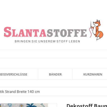
REISSVERSCHLÜSSE
BÄNDER
KURZWAREN
tik Strand Breite 140 cm
Dekostoff Baum