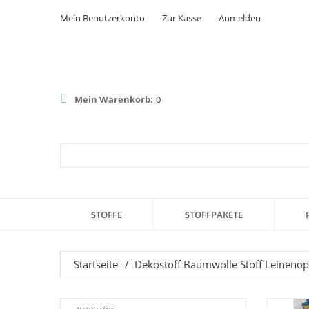
Mein Benutzerkonto
Zur Kasse
Anmelden
Mein Warenkorb:
0
STOFFE
STOFFPAKETE
Startseite
/
Dekostoff Baumwolle Stoff Leinenop