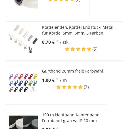
Kordelenden, Kordel Endstück, Metall,
für Kordel 5mm, 6mm, 5 Farben
*
0,70 €
/ stk
(5)
Gurtband 30mm freie Farbwahl
*
1,00 €
/ m
(7)
100 m Nahtband Kantenband
Formband grau weiß 10 mm