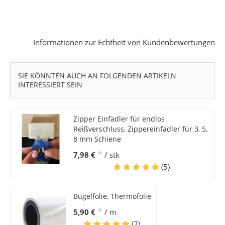
Informationen zur Echtheit von Kundenbewertungen
SIE KÖNNTEN AUCH AN FOLGENDEN ARTIKELN
INTERESSIERT SEIN
Zipper Einfädler für endlos
Reißverschluss, Zippereinfädler für 3, 5,
8 mm Schiene
*
7,98 €
/ stk
(5)
Bügelfolie, Thermofolie
*
5,90 €
/ m
(7)