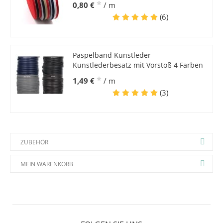
*
0,80 €
/ m
(6)
Paspelband Kunstleder
Kunstlederbesatz mit Vorstoß 4 Farben
*
1,49 €
/ m
(3)
ZUBEHÖR
MEIN WARENKORB