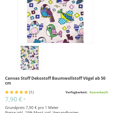
Canvas Stoff Dekostoff Baumwollstoff Vögel ab 50
cm
(1)
Verfügbarkeit:
Ausverkauft
7,90 €
*
Grundpreis 7,90 € pro 1 Meter
Preise inkl. 19% Mwst zzgl.
Versandkosten
.