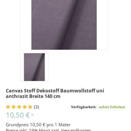
Canvas Stoff Dekostoff Baumwollstoff uni
anthrazit Breite 140 cm
(3)
Verfügbarkeit:
sofort lieferbar
10,50 €
*
Grundpreis 10,50 € pro 1 Meter
Preise inkl. 19% Mwst zzgl.
Versandkosten
.