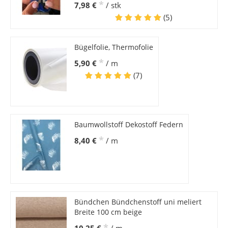
*
7,98 €
/ stk
(5)
Bügelfolie, Thermofolie
*
5,90 €
/ m
(7)
Baumwollstoff Dekostoff Federn
*
8,40 €
/ m
Bündchen Bündchenstoff uni meliert
Breite 100 cm beige
*