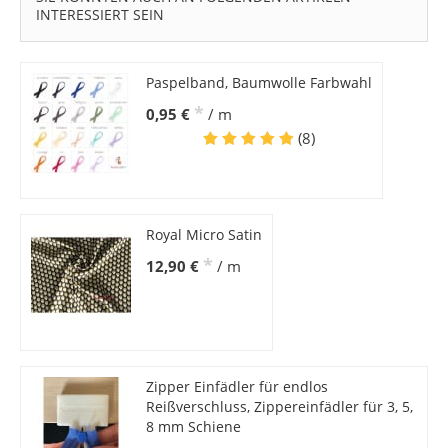
INTERESSIERT SEIN
Paspelband, Baumwolle Farbwahl
*
0,95 €
/ m
(8)
Royal Micro Satin
*
12,90 €
/ m
Zipper Einfädler für endlos
Reißverschluss, Zippereinfädler für 3, 5,
8 mm Schiene