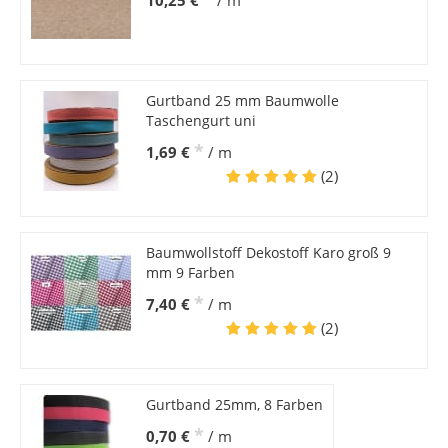
10,25 €
/ m
Gurtband 25 mm Baumwolle
Taschengurt uni
*
1,69 €
/ m
(2)
Baumwollstoff Dekostoff Karo groß 9
mm 9 Farben
*
7,40 €
/ m
(2)
Gurtband 25mm, 8 Farben
*
0,70 €
/ m