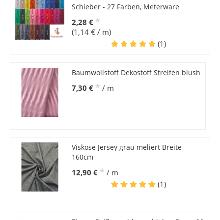
Schieber - 27 Farben, Meterware
*
2,28 €
(1,14 € / m)
(1)
Baumwollstoff Dekostoff Streifen blush
*
7,30 €
/ m
Viskose Jersey grau meliert Breite
160cm
*
12,90 €
/ m
(1)