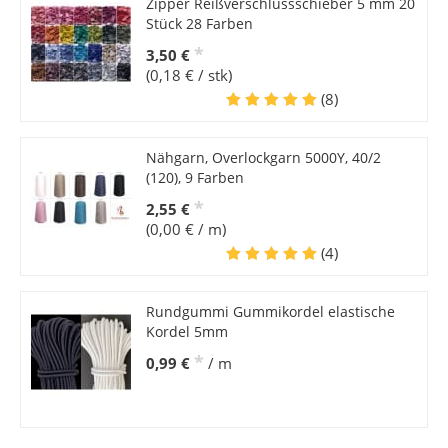
Zipper Reißverschlussschieber 5 mm 20
Stück 28 Farben
*
3,50 €
(0,18 € / stk)
(8)
Nähgarn, Overlockgarn 5000Y, 40/2
(120), 9 Farben
*
2,55 €
(0,00 € / m)
(4)
Rundgummi Gummikordel elastische
Kordel 5mm
*
0,99 €
/ m