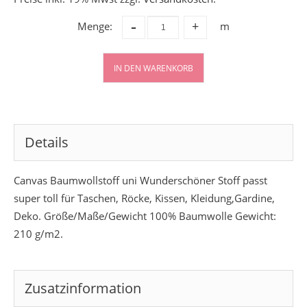
-
Menge:
m
+
IN DEN WARENKORB
Details
Canvas Baumwollstoff uni Wunderschöner Stoff passt
super toll für Taschen, Röcke, Kissen, Kleidung,Gardine,
Deko. Größe/Maße/Gewicht 100% Baumwolle Gewicht:
210 g/m2.
Zusatzinformation