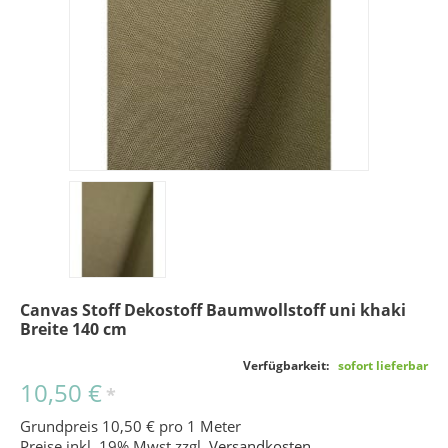
Canvas Stoff Dekostoff Baumwollstoff uni khaki
Breite 140 cm
Verfügbarkeit:
sofort lieferbar
10,50 €
*
Grundpreis 10,50 € pro 1 Meter
Preise inkl. 19% Mwst zzgl.
Versandkosten
.