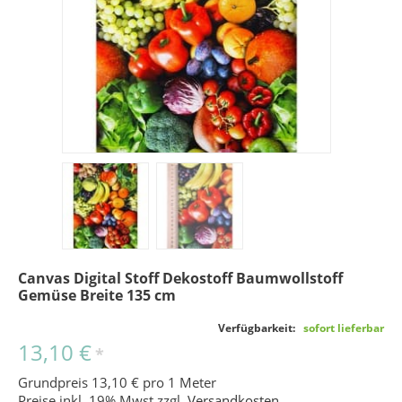
Canvas Digital Stoff Dekostoff Baumwollstoff
Gemüse Breite 135 cm
Verfügbarkeit:
sofort lieferbar
13,10 €
*
Grundpreis 13,10 € pro 1 Meter
Preise inkl. 19% Mwst zzgl.
Versandkosten
.