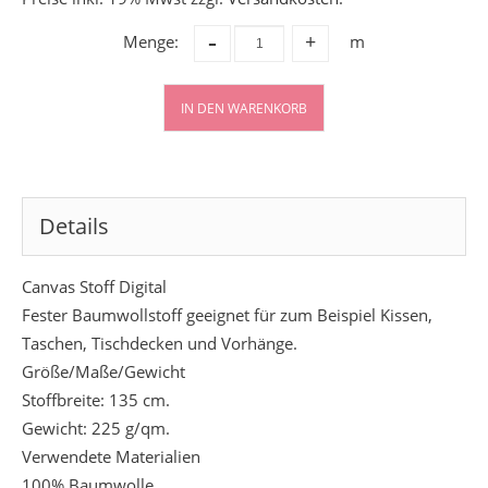
-
Menge:
m
+
IN DEN WARENKORB
Details
Canvas Stoff Digital
Fester Baumwollstoff geeignet für zum Beispiel Kissen,
Taschen, Tischdecken und Vorhänge.
Größe/Maße/Gewicht
Stoffbreite: 135 cm.
Gewicht: 225 g/qm.
Verwendete Materialien
100% Baumwolle.