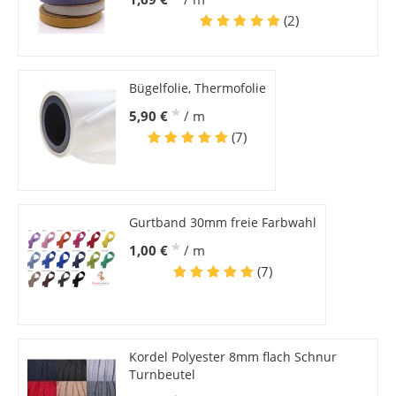
(2)
Bügelfolie, Thermofolie
*
5,90 €
/ m
(7)
Gurtband 30mm freie Farbwahl
*
1,00 €
/ m
(7)
Kordel Polyester 8mm flach Schnur
Turnbeutel