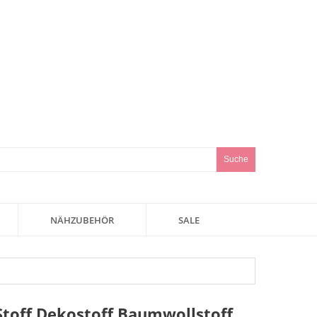
Suche
NÄHZUBEHÖR
SALE
 Stoff Dekostoff Baumwollstoff