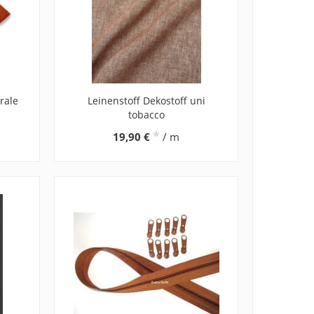
rale
Leinenstoff Dekostoff uni
tobacco
*
19,90 €
/ m