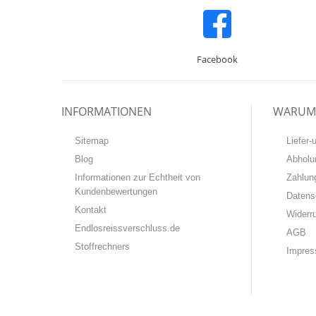
Facebook
INFORMATIONEN
WARUM 
Sitemap
Liefer
Blog
Abholu
Informationen zur Echtheit von
Zahlun
Kundenbewertungen
Datens
Kontakt
Widerr
Endlosreissverschluss.de
AGB
Stoffrechners
Impre