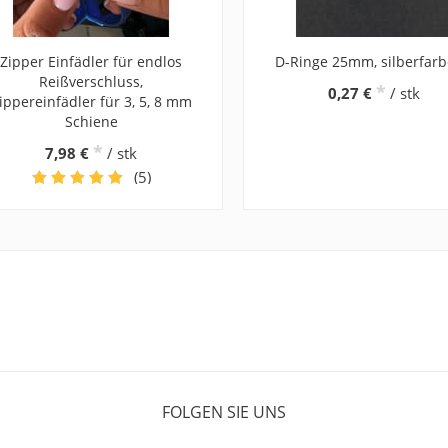
Zipper Einfädler für endlos
D-Ringe 25mm, silberfar
Reißverschluss,
*
0,27 €
/ stk
ippereinfädler für 3, 5, 8 mm
Schiene
*
7,98 €
/ stk
(5)
FOLGEN SIE UNS