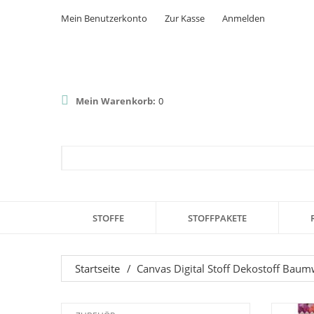
Mein Benutzerkonto
Zur Kasse
Anmelden
Mein Warenkorb:
0
STOFFE
STOFFPAKETE
Startseite
/
Canvas Digital Stoff Dekostoff Baumw