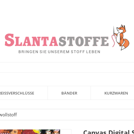
REISSVERSCHLÜSSE
BÄNDER
KURZWAREN
ollstoff
Canvas Digital