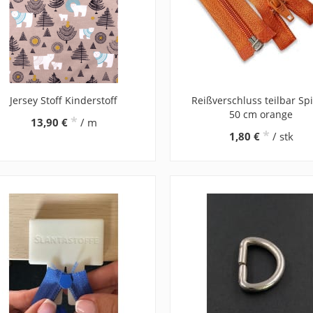
Jersey Stoff Kinderstoff
Reißverschluss teilbar Spi
50 cm orange
*
13,90 €
/ m
*
1,80 €
/ stk