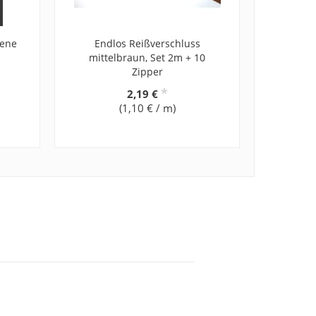
bene
Endlos Reißverschluss
mittelbraun, Set 2m + 10
Zipper
*
2,19 €
(1,10 € / m)