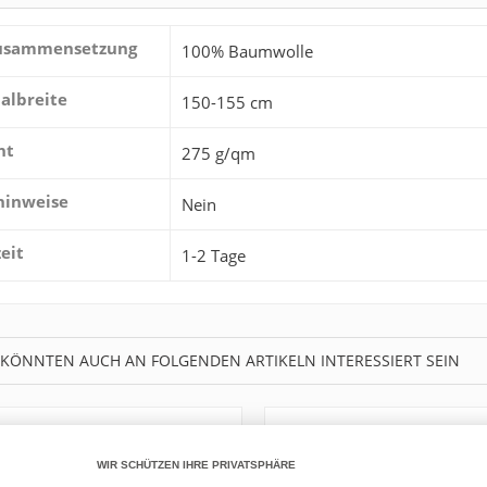
zusammensetzung
100% Baumwolle
albreite
150-155 cm
ht
275 g/qm
hinweise
Nein
zeit
1-2 Tage
 KÖNNTEN AUCH AN FOLGENDEN ARTIKELN INTERESSIERT SEIN