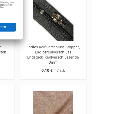
r
Endlos Reißverschluss Stopper,
stoß
Endlosreißverschluss
Endstück, Reißverschlussende
3mm
*
0,10 €
/ stk