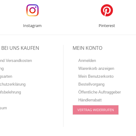
Instagram
Pinterest
BEI UNS KAUFEN
MEIN KONTO
-und Versandkosten
Anmelden
ng
Warenkorb anzeigen
gsarten
Mein Benutzerkonto
chutzerklärung
Bestellvorgang
ufsbelehrung
Öffentliche Auftraggeber
Händlerrabatt
ssum
VERTRAG WIDERRUFEN