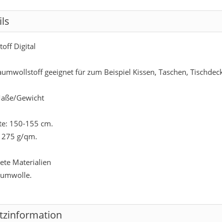
ils
off Digital
aumwollstoff geeignet für zum Beispiel Kissen, Taschen, Tischde
aße/Gewicht
ite: 150-155 cm.
 275 g/qm.
te Materialien
umwolle.
tzinformation