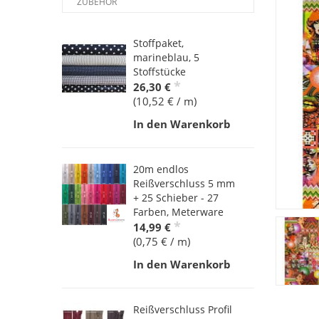
ZUBEHÖR
Stoffpaket,
marineblau, 5
Stoffstücke
*
26,30 €
(10,52 € / m)
In den Warenkorb
20m endlos
Reißverschluss 5 mm
+ 25 Schieber - 27
Farben, Meterware
*
14,99 €
(0,75 € / m)
In den Warenkorb
Reißverschluss Profil