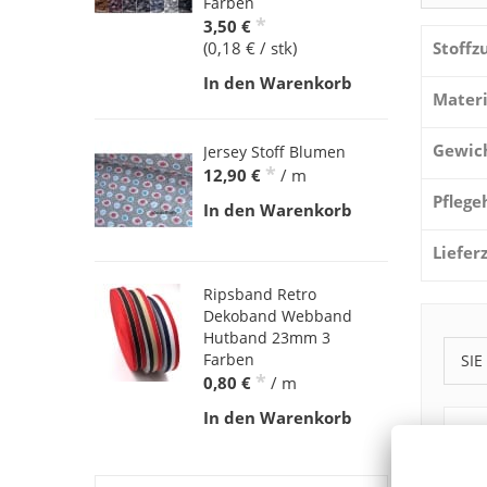
Farben
*
3,50 €
Stoff
(0,18 € / stk)
In den Warenkorb
Materi
Gewic
Jersey Stoff Blumen
*
12,90 €
/ m
Pflege
In den Warenkorb
Liefer
Ripsband Retro
Dekoband Webband
Hutband 23mm 3
Farben
SIE
*
0,80 €
/ m
In den Warenkorb