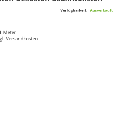
Verfügbarkeit:
Ausverkauft
1 Meter
gl.
Versandkosten
.