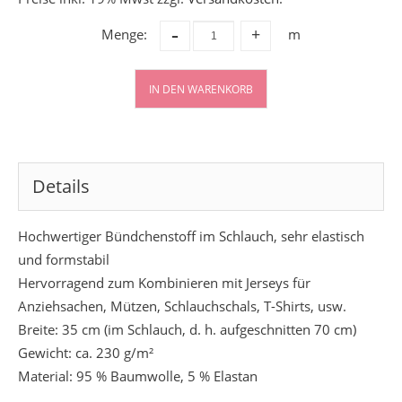
-
Menge:
m
+
IN DEN WARENKORB
Details
Hochwertiger Bündchenstoff im Schlauch, sehr elastisch
und formstabil
Hervorragend zum Kombinieren mit Jerseys für
Anziehsachen, Mützen, Schlauchschals, T-Shirts, usw.
Breite: 35 cm (im Schlauch, d. h. aufgeschnitten 70 cm)
Gewicht: ca. 230 g/m²
Material: 95 % Baumwolle, 5 % Elastan