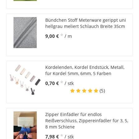
Bündchen Stoff Meterware gerippt uni
hellgrau meliert Schlauch Breite 35cm
*
9,00 €
/ m
Kordelenden, Kordel Endstück, Metall,
für Kordel 5mm, 6mm, 5 Farben
*
0,70 €
/ stk
(5)
Zipper Einfädler für endlos
Reißverschluss, Zippereinfädler für 3, 5,
8 mm Schiene
*
7,98 €
/ stk