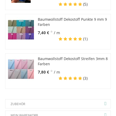
(5)
Baumwollstoff Dekostoff Punkte 9 mm 9
Farben
*
7,40 €
/ m
(1)
Baumwollstoff Dekostoff Streifen 3mm 8
Farben
*
7,80 €
/ m
(3)
ZUBEHÖR
MEIN WARENKORB