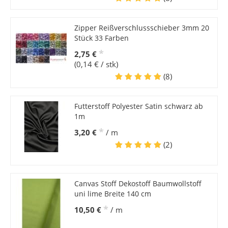
Zipper Reißverschlussschieber 3mm 20
Stück 33 Farben
*
2,75 €
(0,14 € / stk)
(8)
Futterstoff Polyester Satin schwarz ab
1m
*
3,20 €
/ m
(2)
Canvas Stoff Dekostoff Baumwollstoff
uni lime Breite 140 cm
*
10,50 €
/ m