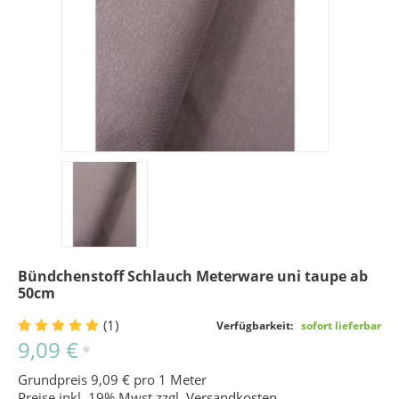
Bündchenstoff Schlauch Meterware uni taupe ab
50cm
(1)
Verfügbarkeit:
sofort lieferbar
9,09 €
*
Grundpreis 9,09 € pro 1 Meter
Preise inkl. 19% Mwst zzgl.
Versandkosten
.