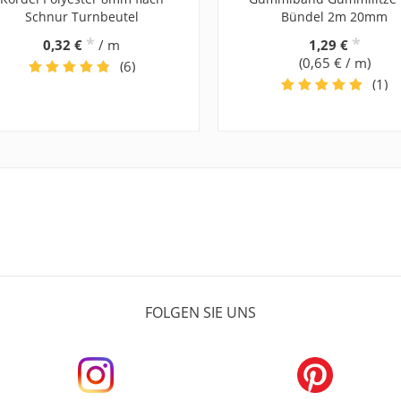
Schnur Turnbeutel
Bündel 2m 20mm
*
*
0,32 €
/ m
1,29 €
(0,65 € / m)
(6)
(1)
FOLGEN SIE UNS