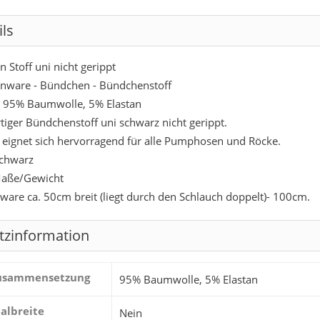
ils
 Stoff uni nicht gerippt
nware - Bündchen - Bündchenstoff
: 95% Baumwolle, 5% Elastan
iger Bündchenstoff uni schwarz nicht gerippt.
f eignet sich hervorragend für alle Pumphosen und Röcke.
schwarz
aße/Gewicht
ware ca. 50cm breit (liegt durch den Schlauch doppelt)- 100cm.
tzinformation
zusammensetzung
95% Baumwolle, 5% Elastan
albreite
Nein