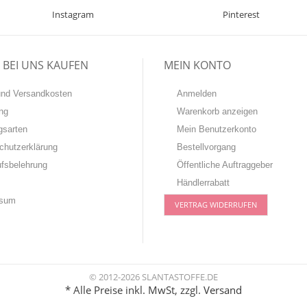
Instagram
Pinterest
BEI UNS KAUFEN
MEIN KONTO
-und Versandkosten
Anmelden
ng
Warenkorb anzeigen
gsarten
Mein Benutzerkonto
chutzerklärung
Bestellvorgang
ufsbelehrung
Öffentliche Auftraggeber
Händlerrabatt
ssum
VERTRAG WIDERRUFEN
© 2012-2026 SLANTASTOFFE.DE
* Alle Preise inkl. MwSt, zzgl.
Versand