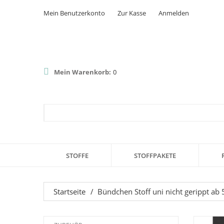
Mein Benutzerkonto
Zur Kasse
Anmelden
Mein Warenkorb:
0
STOFFE
STOFFPAKETE
Startseite
/
Bündchen Stoff uni nicht gerippt ab