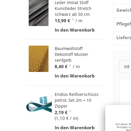
Leder Imitat Stoff
Kunstleder Stretch
Gewic
schwarz ab 50 cm
*
13,90 €
/ m
Pflege
In den Warenkorb
Liefer
Baumwollstoff
Dekostoff Muster
senfgelb
*
8,40 €
/ m
SIE
In den Warenkorb
Endlos Reißverschluss
petrol, Set 2m + 10
Zipper
*
2,19 €
(1,10 € / m)
In den Warenkorb