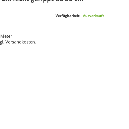
Verfügbarkeit:
Ausverkauft
 Meter
gl.
Versandkosten
.