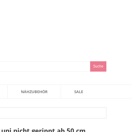
Suche
NÄHZUBEHÖR
SALE
uni nicht gerippt ab 50 cm