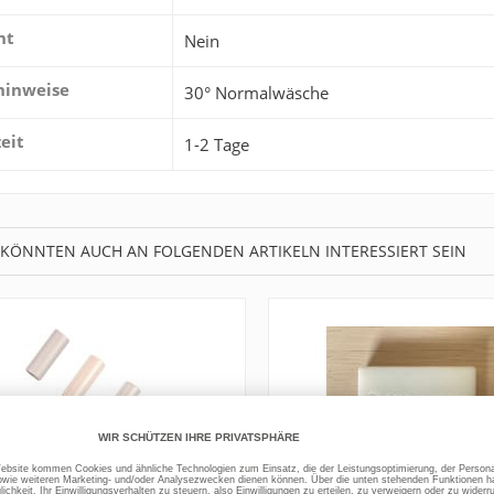
ht
Nein
hinweise
30° Normalwäsche
zeit
1-2 Tage
 KÖNNTEN AUCH AN FOLGENDEN ARTIKELN INTERESSIERT SEIN