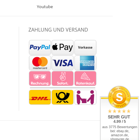
Youtube
ZAHLUNG UND VERSAND
SEHR GUT
4.99 / 5
aus 3775 Bewertungen
bei: ebay.de,
amazon.de,
shopvote.de