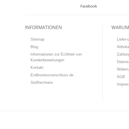
Facebook
INFORMATIONEN
WARUM 
Sitemap
Liefer
Blog
Abholu
Informationen zur Echtheit von
Zahlun
Kundenbewertungen
Datens
Kontakt
Widerr
Endlosreissverschluss.de
AGB
Stoffrechners
Impre