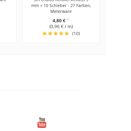
mm + 10 Schieber - 27 Farben,
Meterware
*
4,80 €
(0,96 € / m)
(10)