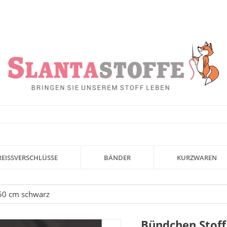
REISSVERSCHLÜSSE
BÄNDER
KURZWAREN
 50 cm schwarz
Bündchen Stoff 