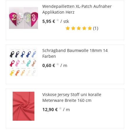
Wendepailletten XL-Patch Aufnäher
Applikation Herz
*
5,95 €
/ stk
(1)
Schrägband Baumwolle 18mm 14
Farben
*
0,60 €
/ m
Viskose Jersey Stoff uni koralle
Meterware Breite 160 cm
*
12,90 €
/ m