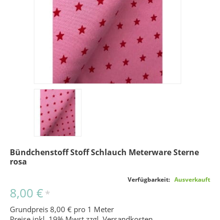
Bündchenstoff Stoff Schlauch Meterware Sterne
rosa
Verfügbarkeit:
Ausverkauft
8,00 €
*
Grundpreis 8,00 € pro 1 Meter
Preise inkl. 19% Mwst zzgl.
Versandkosten
.