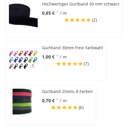
Hochwertiges Gurtband 30 mm schwarz
*
0,85 €
/ m
(2)
Gurtband 30mm freie Farbwahl
*
1,00 €
/ m
(7)
Gurtband 25mm, 8 Farben
*
0,70 €
/ m
(6)