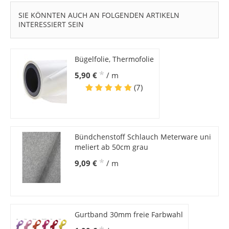
SIE KÖNNTEN AUCH AN FOLGENDEN ARTIKELN
INTERESSIERT SEIN
Bügelfolie, Thermofolie
*
5,90 €
/ m
(7)
Bündchenstoff Schlauch Meterware uni
meliert ab 50cm grau
*
9,09 €
/ m
Gurtband 30mm freie Farbwahl