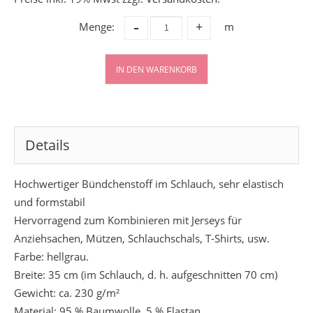
-
Menge:
m
+
IN DEN WARENKORB
Details
Hochwertiger Bündchenstoff im Schlauch, sehr elastisch
und formstabil
Hervorragend zum Kombinieren mit Jerseys für
Anziehsachen, Mützen, Schlauchschals, T-Shirts, usw.
Farbe: hellgrau.
Breite: 35 cm (im Schlauch, d. h. aufgeschnitten 70 cm)
Gewicht: ca. 230 g/m²
Material: 95 % Baumwolle, 5 % Elastan