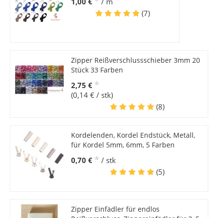
*
1,00 €
/ m
(7)
Zipper Reißverschlussschieber 3mm 20
Stück 33 Farben
*
2,75 €
(0,14 € / stk)
(8)
Kordelenden, Kordel Endstück, Metall,
für Kordel 5mm, 6mm, 5 Farben
*
0,70 €
/ stk
(5)
Zipper Einfädler für endlos