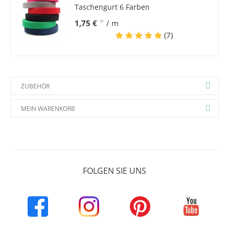
Taschengurt 6 Farben
*
1,75 €
/ m
(7)
ZUBEHÖR
MEIN WARENKORB
FOLGEN SIE UNS