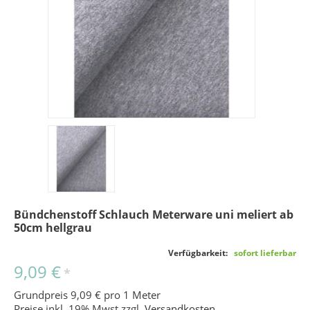
Bündchenstoff Schlauch Meterware uni meliert ab
50cm hellgrau
Verfügbarkeit:
sofort lieferbar
9,09 €
*
Grundpreis 9,09 € pro 1 Meter
Preise inkl. 19% Mwst zzgl.
Versandkosten
.