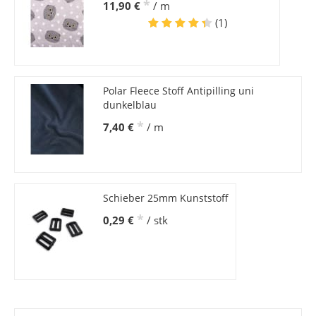
*
11,90 €
/ m
(1)
Polar Fleece Stoff Antipilling uni
dunkelblau
*
7,40 €
/ m
Schieber 25mm Kunststoff
*
0,29 €
/ stk