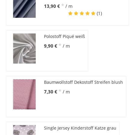
*
13,90 €
/ m
(1)
Polostoff Piqué weiß
*
9,90 €
/ m
Baumwollstoff Dekostoff Streifen blush
*
7,30 €
/ m
Single Jersey Kinderstoff Katze grau