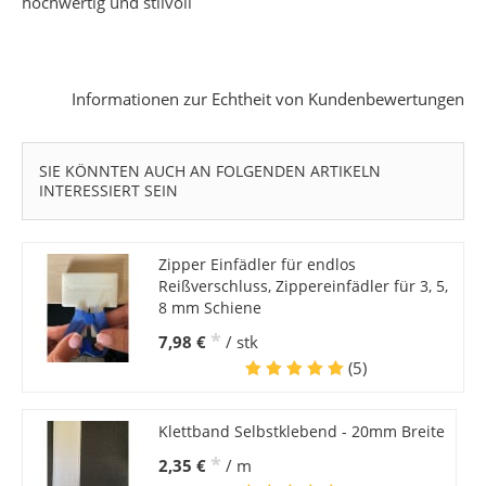
hochwertig und stilvoll
Informationen zur Echtheit von Kundenbewertungen
SIE KÖNNTEN AUCH AN FOLGENDEN ARTIKELN
INTERESSIERT SEIN
Zipper Einfädler für endlos
Reißverschluss, Zippereinfädler für 3, 5,
8 mm Schiene
*
7,98 €
/ stk
(5)
Klettband Selbstklebend - 20mm Breite
*
2,35 €
/ m