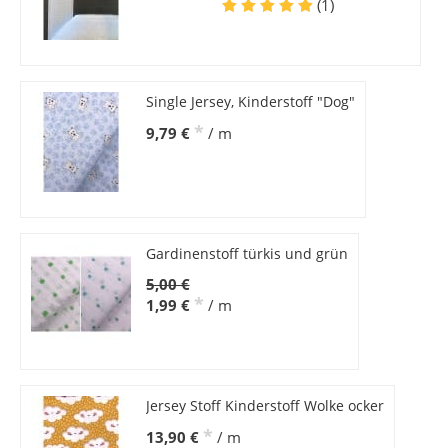
(1)
Single Jersey, Kinderstoff "Dog"
*
9,79 €
/ m
Gardinenstoff türkis und grün
5,00 €
*
1,99 €
/ m
Jersey Stoff Kinderstoff Wolke ocker
*
13,90 €
/ m