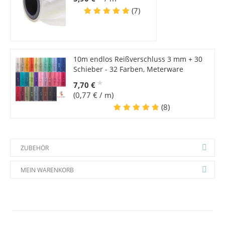
(7)
10m endlos Reißverschluss 3 mm + 30
Schieber - 32 Farben, Meterware
*
7,70 €
(0,77 € / m)
(8)
ZUBEHÖR
MEIN WARENKORB