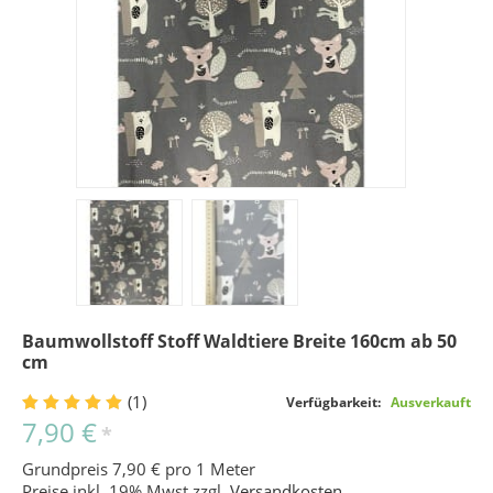
Baumwollstoff Stoff Waldtiere Breite 160cm ab 50
cm
(1)
Verfügbarkeit:
Ausverkauft
7,90 €
*
Grundpreis 7,90 € pro 1 Meter
Preise inkl. 19% Mwst zzgl.
Versandkosten
.