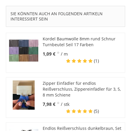
SIE KÖNNTEN AUCH AN FOLGENDEN ARTIKELN
INTERESSIERT SEIN
Kordel Baumwolle 8mm rund Schnur
Turnbeutel Seil 17 Farben
*
1,09 €
/ m
(1)
Zipper Einfädler für endlos
Reißverschluss, Zippereinfädler für 3, 5,
8 mm Schiene
*
7,98 €
/ stk
(5)
Endlos Reißverschluss dunkelbraun, Set