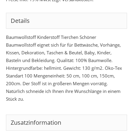
Details
Baumwollstoff Kinderstoff Tierchen Schöner
Baumwollstoff eignet sich für für Bettwäsche, Vorhänge,
Kissen, Dekoration, Taschen & Beutel, Baby, Kinder,
Basteln und Bekleidung. Qualität: 100% Baumwolle.
Hintergrundfarbe: hellmint. Gewicht: 130 g/m2. Öko-Tex
Standart 100 Mengeneinheit: 50 cm, 100 cm, 150cm,
200cm. Der Stoff ist in größeren Mengen vorrätig.
Natürlich schneide ich Ihnen ihre Wunschlänge in einem
Stück zu.
Zusatzinformation