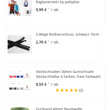
Raglanärmeln by pattydoo
*
9,99 €
/ stk
2-Wege Reißverschluss, Schwarz 70cm
*
2,70 €
/ stk
Steckschnallen 30mm Gurtschnalle
Steckschließer 6 Farben, freie Farbwahl
*
0,55 €
/ stk
(2)
Gurtband 40mm Baumwolle