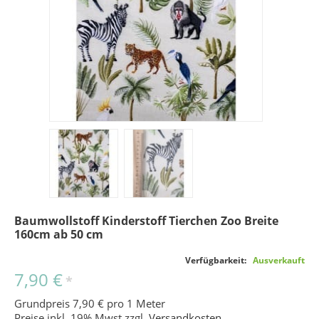
Baumwollstoff Kinderstoff Tierchen Zoo Breite
160cm ab 50 cm
Verfügbarkeit:
Ausverkauft
7,90 €
*
Grundpreis 7,90 € pro 1 Meter
Preise inkl. 19% Mwst zzgl.
Versandkosten
.