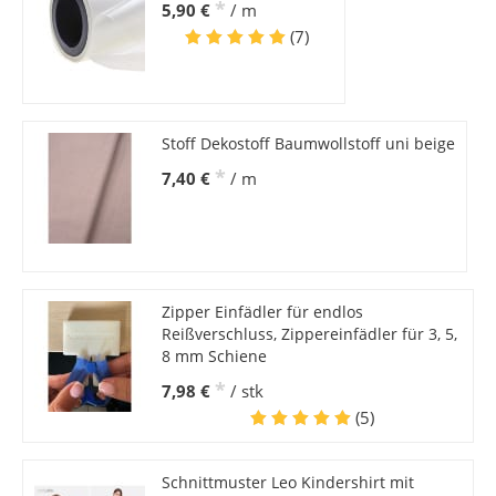
*
5,90 €
/ m
(7)
Stoff Dekostoff Baumwollstoff uni beige
*
7,40 €
/ m
Zipper Einfädler für endlos
Reißverschluss, Zippereinfädler für 3, 5,
8 mm Schiene
*
7,98 €
/ stk
(5)
Schnittmuster Leo Kindershirt mit