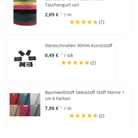
Taschengurt uni
*
2,09 €
/ m
(7)
Steckschnallen 30mm Kunststoff
*
0,49 €
/ stk
(2)
Baumwollstoff Dekostoff Stoff Sterne 1
cm 6 Farben
*
7,90 €
/ m
(2)