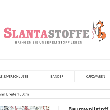
REISSVERSCHLÜSSE
BÄNDER
KURZWAREN
ann Breite 160cm
Baumwollstoff 