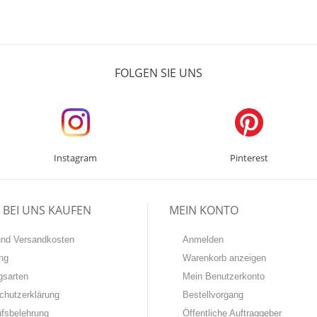
FOLGEN SIE UNS
Instagram
Pinterest
BEI UNS KAUFEN
MEIN KONTO
-und Versandkosten
Anmelden
ng
Warenkorb anzeigen
gsarten
Mein Benutzerkonto
chutzerklärung
Bestellvorgang
ufsbelehrung
Öffentliche Auftraggeber