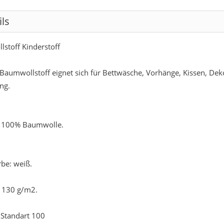
ils
stoff Kinderstoff
Baumwollstoff eignet sich für Bettwäsche, Vorhänge, Kissen, Deko
ng.
: 100% Baumwolle.
be: weiß.
 130 g/m2.
Standart 100