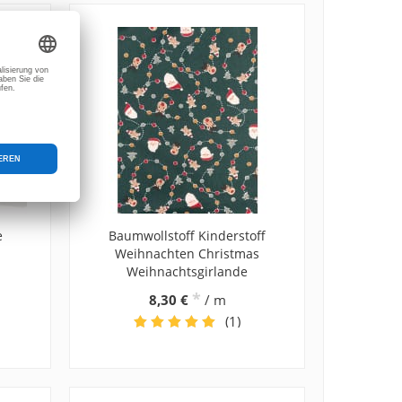
e
Baumwollstoff Kinderstoff
Weihnachten Christmas
Weihnachtsgirlande
*
8,30 €
/ m
(1)