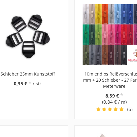
Schieber 25mm Kunststoff
10m endlos Reißverschlu
mm + 20 Schieber - 27 Far
*
0,35 €
/ stk
Meterware
*
8,39 €
(0,84 € / m)
(6)