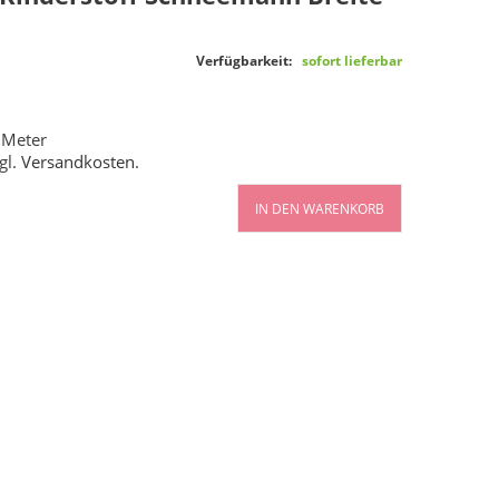
Verfügbarkeit:
sofort lieferbar
 Meter
gl.
Versandkosten
.
IN DEN WARENKORB