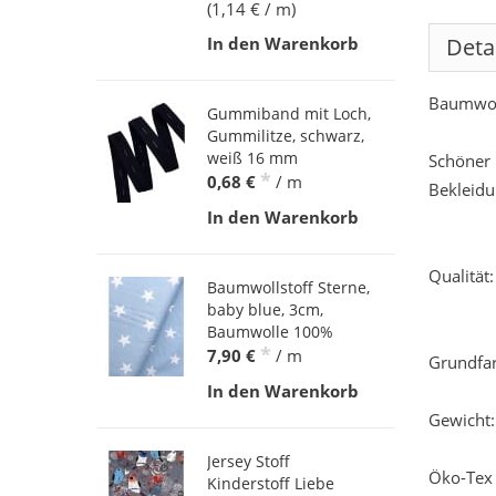
(1,14 € / m)
Deta
In den Warenkorb
Baumwoll
Gummiband mit Loch,
Gummilitze, schwarz,
weiß 16 mm
Schöner 
*
0,68 €
/ m
Bekleidu
In den Warenkorb
Qualität
Baumwollstoff Sterne,
baby blue, 3cm,
Baumwolle 100%
*
7,90 €
/ m
Grundfar
In den Warenkorb
Gewicht:
Jersey Stoff
Öko-Tex 
Kinderstoff Liebe