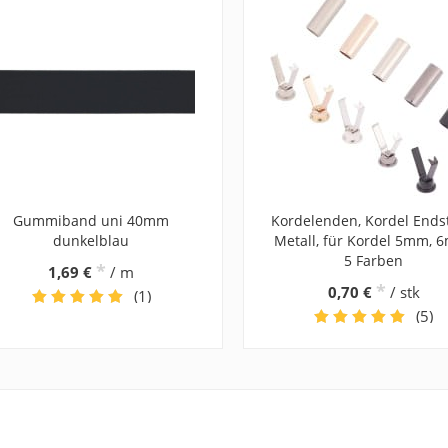
Gummiband uni 40mm
Kordelenden, Kordel Ends
dunkelblau
Metall, für Kordel 5mm, 
5 Farben
*
1,69 €
/ m
*
0,70 €
/ stk
(1)
(5)