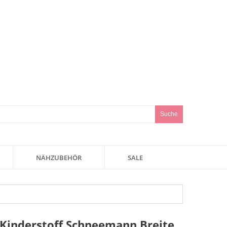
Suche
NÄHZUBEHÖR
SALE
Kinderstoff Schneemann Breite