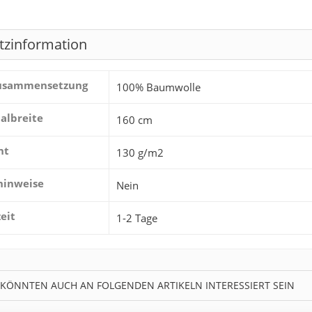
tzinformation
zusammensetzung
100% Baumwolle
albreite
160 cm
ht
130 g/m2
hinweise
Nein
zeit
1-2 Tage
 KÖNNTEN AUCH AN FOLGENDEN ARTIKELN INTERESSIERT SEIN