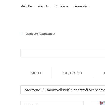
Mein Benutzerkonto
Zur Kasse
Anmelden
Mein Warenkorb:
0
STOFFE
STOFFPAKETE
Startseite
/
Baumwollstoff Kinderstoff Schneem