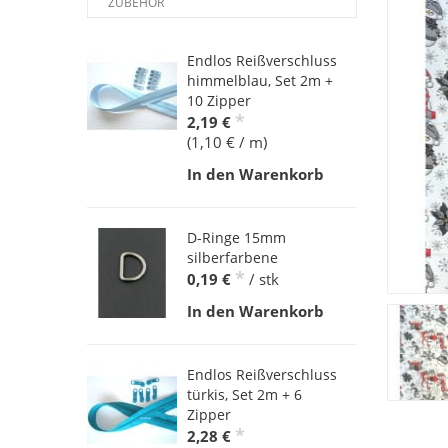
ZUBEHÖR
Endlos Reißverschluss
himmelblau, Set 2m +
10 Zipper
*
2,19 €
(1,10 € / m)
In den Warenkorb
D-Ringe 15mm
silberfarbene
*
0,19 €
/ stk
In den Warenkorb
Endlos Reißverschluss
türkis, Set 2m + 6
Zipper
*
2,28 €