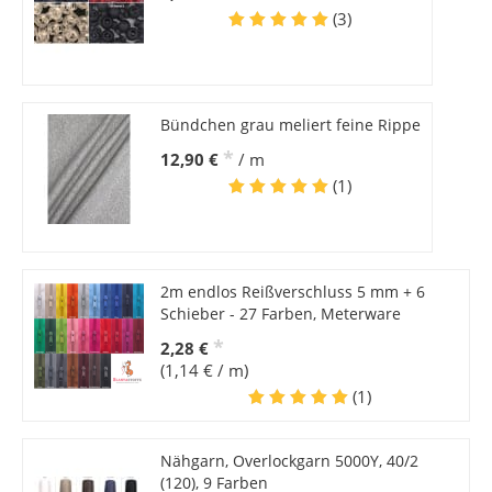
(3)
Bündchen grau meliert feine Rippe
*
12,90 €
/ m
(1)
2m endlos Reißverschluss 5 mm + 6
Schieber - 27 Farben, Meterware
*
2,28 €
(1,14 € / m)
(1)
Nähgarn, Overlockgarn 5000Y, 40/2
(120), 9 Farben