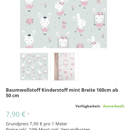
Baumwollstoff Kinderstoff mint Breite 160cm ab
50 cm
Verfügbarkeit:
Ausverkauft
7,90 €
*
Grundpreis 7,90 € pro 1 Meter
Preise inkl. 19% Mwst zzgl.
Versandkosten
.