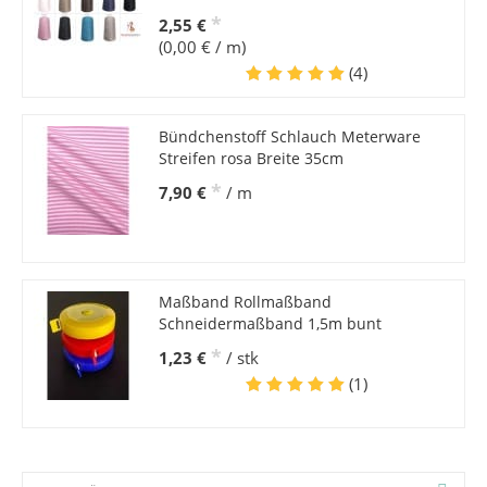
*
2,55 €
(0,00 € / m)
(4)
Bündchenstoff Schlauch Meterware
Streifen rosa Breite 35cm
*
7,90 €
/ m
Maßband Rollmaßband
Schneidermaßband 1,5m bunt
*
1,23 €
/ stk
(1)