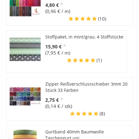
*
4,80 €
(0,96 € / m)
(10)
Stoffpaket, in mint/grau, 4 Stoffstücke
*
15,90 €
(7,95 € / m)
(1)
Zipper Reißverschlussschieber 3mm 20
Stück 33 Farben
*
2,75 €
(0,14 € / stk)
(8)
Gurtband 40mm Baumwolle
Taschengurt uni