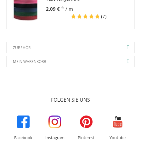
*
2,09 €
/ m
(7)
ZUBEHÖR
MEIN WARENKORB
FOLGEN SIE UNS
Facebook
Instagram
Pinterest
Youtube