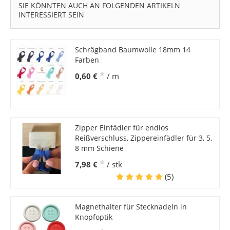
SIE KÖNNTEN AUCH AN FOLGENDEN ARTIKELN
INTERESSIERT SEIN
Schrägband Baumwolle 18mm 14
Farben
*
0,60 €
/ m
Zipper Einfädler für endlos
Reißverschluss, Zippereinfädler für 3, 5,
8 mm Schiene
*
7,98 €
/ stk
(5)
Magnethalter für Stecknadeln in
Knopfoptik