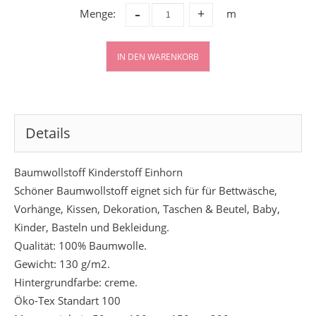
-
Menge:
m
+
IN DEN WARENKORB
Details
Baumwollstoff Kinderstoff Einhorn
Schöner Baumwollstoff eignet sich für für Bettwäsche,
Vorhänge, Kissen, Dekoration, Taschen & Beutel, Baby,
Kinder, Basteln und Bekleidung.
Qualität: 100% Baumwolle.
Gewicht: 130 g/m2.
Hintergrundfarbe: creme.
Öko-Tex Standart 100