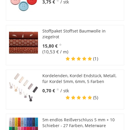
*
3,75 €
/ stk
Stoffpaket Stoffset Baumwolle in
ziegelrot
*
15,80 €
(10,53 € / m)
(1)
Kordelenden, Kordel Endstück, Metall,
für Kordel 5mm, 6mm, 5 Farben
*
0,70 €
/ stk
(5)
5m endlos Reißverschluss 5 mm + 10
Schieber - 27 Farben, Meterware