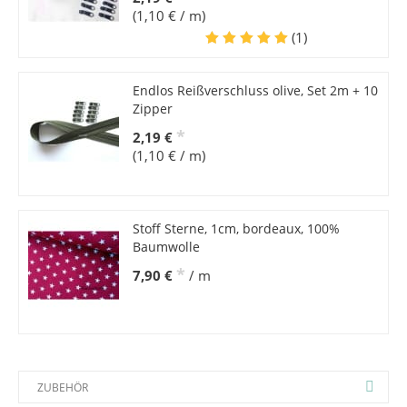
(1,10 € / m)
(1)
Endlos Reißverschluss olive, Set 2m + 10
Zipper
*
2,19 €
(1,10 € / m)
Stoff Sterne, 1cm, bordeaux, 100%
Baumwolle
*
7,90 €
/ m
ZUBEHÖR