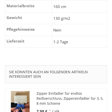
Materialbreite
160 cm
Gewicht
130 g/m2
Pflegehinweise
Nein
Lieferzeit
1-2 Tage
SIE KÖNNTEN AUCH AN FOLGENDEN ARTIKELN
INTERESSIERT SEIN
Zipper Einfädler für endlos
Reißverschluss, Zippereinfädler für 3, 5,
8 mm Schiene
*
7,98 €
/ stk