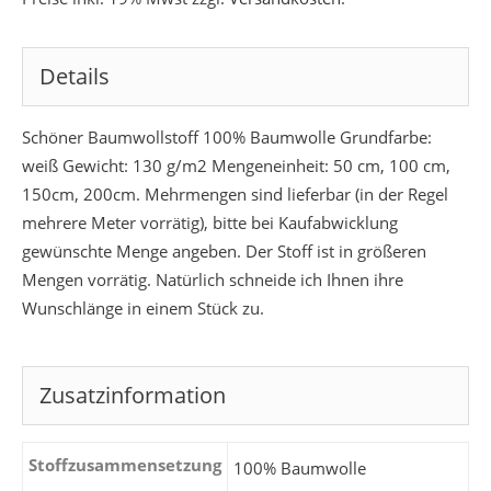
Details
Schöner Baumwollstoff 100% Baumwolle Grundfarbe:
weiß Gewicht: 130 g/m2 Mengeneinheit: 50 cm, 100 cm,
150cm, 200cm. Mehrmengen sind lieferbar (in der Regel
mehrere Meter vorrätig), bitte bei Kaufabwicklung
gewünschte Menge angeben. Der Stoff ist in größeren
Mengen vorrätig. Natürlich schneide ich Ihnen ihre
Wunschlänge in einem Stück zu.
Zusatzinformation
Stoffzusammensetzung
100% Baumwolle