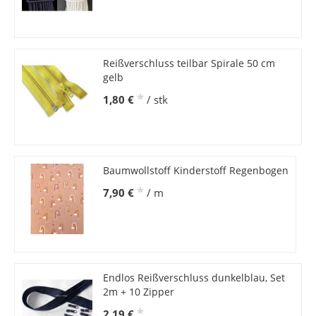
Reißverschluss teilbar Spirale 50 cm
gelb
*
1,80 €
/ stk
Baumwollstoff Kinderstoff Regenbogen
*
7,90 €
/ m
Endlos Reißverschluss dunkelblau, Set
2m + 10 Zipper
*
2,19 €