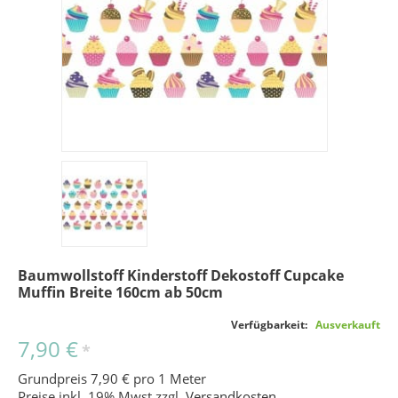
Baumwollstoff Kinderstoff Dekostoff Cupcake
Muffin Breite 160cm ab 50cm
Verfügbarkeit:
Ausverkauft
7,90 €
*
Grundpreis 7,90 € pro 1 Meter
Preise inkl. 19% Mwst zzgl.
Versandkosten
.