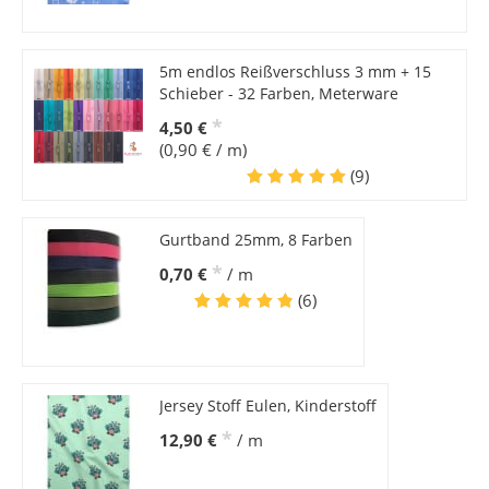
5m endlos Reißverschluss 3 mm + 15
Schieber - 32 Farben, Meterware
*
4,50 €
(0,90 € / m)
(9)
Gurtband 25mm, 8 Farben
*
0,70 €
/ m
(6)
Jersey Stoff Eulen, Kinderstoff
*
12,90 €
/ m