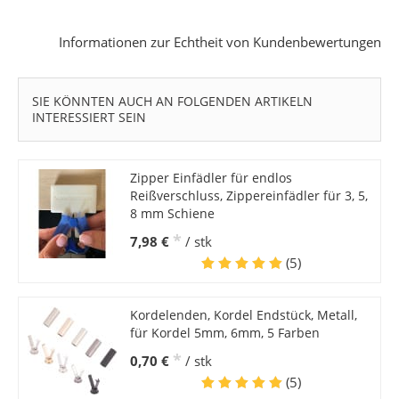
Informationen zur Echtheit von Kundenbewertungen
SIE KÖNNTEN AUCH AN FOLGENDEN ARTIKELN
INTERESSIERT SEIN
Zipper Einfädler für endlos
Reißverschluss, Zippereinfädler für 3, 5,
8 mm Schiene
*
7,98 €
/ stk
(5)
Kordelenden, Kordel Endstück, Metall,
für Kordel 5mm, 6mm, 5 Farben
*
0,70 €
/ stk
(5)