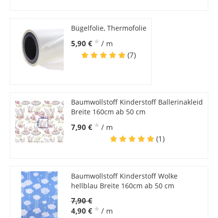
Bügelfolie, Thermofolie
*
5,90 €
/ m
(7)
Baumwollstoff Kinderstoff Ballerinakleid
Breite 160cm ab 50 cm
*
7,90 €
/ m
(1)
Baumwollstoff Kinderstoff Wolke
hellblau Breite 160cm ab 50 cm
7,90 €
*
4,90 €
/ m