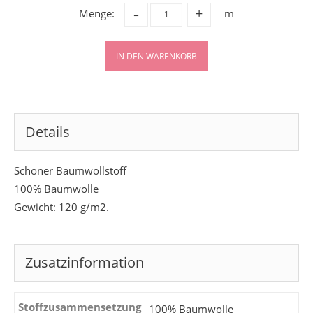
-
Menge:
m
+
IN DEN WARENKORB
Details
Schöner Baumwollstoff
100% Baumwolle
Gewicht: 120 g/m2.
Zusatzinformation
Stoffzusammensetzung
100% Baumwolle