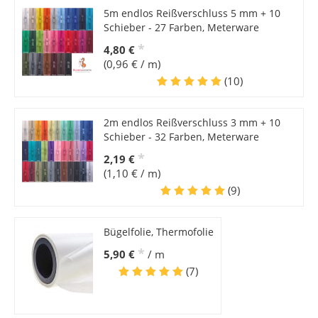
5m endlos Reißverschluss 5 mm + 10
Schieber - 27 Farben, Meterware
*
4,80 €
(0,96 € / m)
(10)
2m endlos Reißverschluss 3 mm + 10
Schieber - 32 Farben, Meterware
*
2,19 €
(1,10 € / m)
(9)
Bügelfolie, Thermofolie
*
5,90 €
/ m
(7)