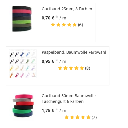
Gurtband 25mm, 8 Farben
*
0,70 €
/ m
(6)
Paspelband, Baumwolle Farbwahl
*
0,95 €
/ m
(8)
Gurtband 30mm Baumwolle
Taschengurt 6 Farben
*
1,75 €
/ m
(7)