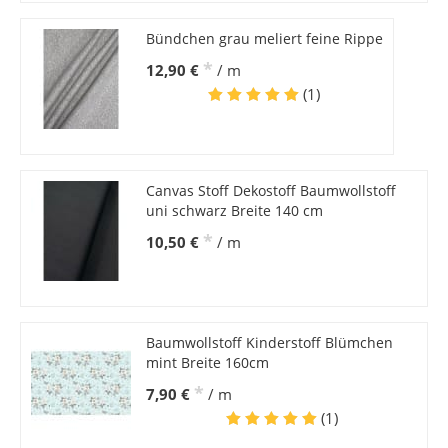
Bündchen grau meliert feine Rippe
*
12,90 €
/ m
(1)
Canvas Stoff Dekostoff Baumwollstoff
uni schwarz Breite 140 cm
*
10,50 €
/ m
Baumwollstoff Kinderstoff Blümchen
mint Breite 160cm
*
7,90 €
/ m
(1)