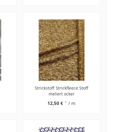
Strickstoff Strickfleece Stoff
meliert ocker
*
12,50 €
/ m