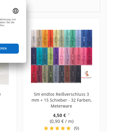
e
5m endlos Reißverschluss 3
mm + 15 Schieber - 32 Farben,
Meterware
*
4,50 €
(0,90 € / m)
(9)