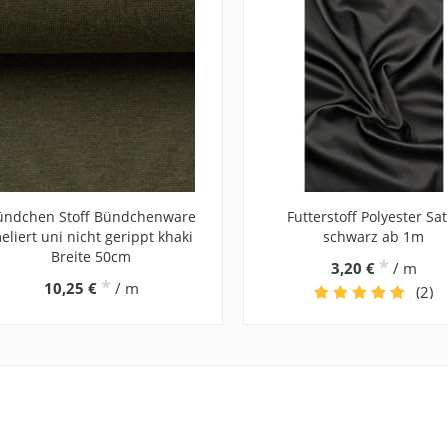
ündchen Stoff Bündchenware
Futterstoff Polyester Sat
eliert uni nicht gerippt khaki
schwarz ab 1m
Breite 50cm
*
3,20 €
/ m
*
10,25 €
/ m
(2)