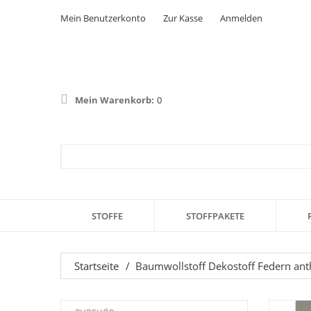
Mein Benutzerkonto
Zur Kasse
Anmelden
Mein Warenkorb:
0
STOFFE
STOFFPAKETE
Startseite
/
Baumwollstoff Dekostoff Federn anth