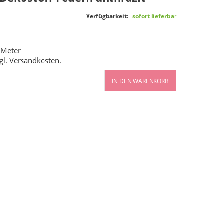
Verfügbarkeit:
sofort lieferbar
 Meter
gl.
Versandkosten
.
IN DEN WARENKORB