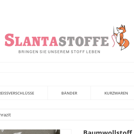
REISSVERSCHLÜSSE
BÄNDER
KURZWAREN
razit
Baumwollstoff 