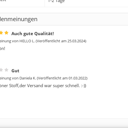
1-2 Tage
denmeinungen
Auch gute Qualität!
inung von
HELLO L.
(Veröffentlicht am 25.03.2024)
ön!
Gut
inung von
Daniela K.
(Veröffentlicht am 01.03.2022)
ner Stoff,der Versand war super schnell. :-))