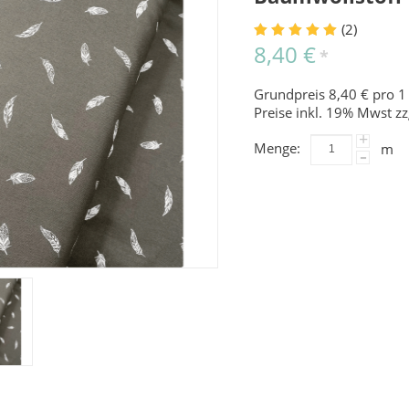
(2)
8,40 €
*
Grundpreis 8,40 € pro 1
Preise inkl. 19% Mwst zz
+
Menge:
m
-