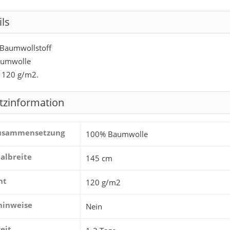
ils
 Baumwollstoff
umwolle
 120 g/m2.
tzinformation
zusammensetzung
100% Baumwolle
albreite
145 cm
ht
120 g/m2
hinweise
Nein
zeit