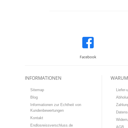
Facebook
INFORMATIONEN
WARUM 
Sitemap
Liefer
Blog
Abholu
Informationen zur Echtheit von
Zahlun
Kundenbewertungen
Datens
Kontakt
Widerr
Endlosreissverschluss.de
AGB