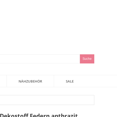
Suche
NÄHZUBEHÖR
SALE
Dekostoff Federn anthrazit