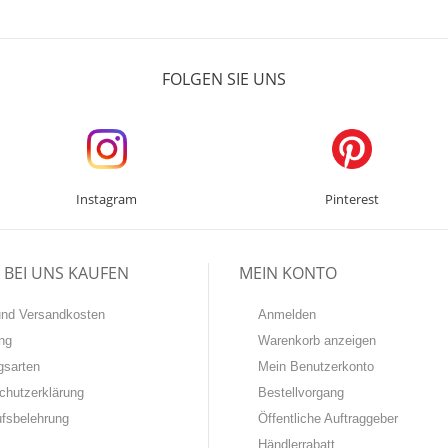
FOLGEN SIE UNS
Instagram
Pinterest
BEI UNS KAUFEN
MEIN KONTO
-und Versandkosten
Anmelden
ng
Warenkorb anzeigen
gsarten
Mein Benutzerkonto
chutzerklärung
Bestellvorgang
ufsbelehrung
Öffentliche Auftraggeber
Händlerrabatt