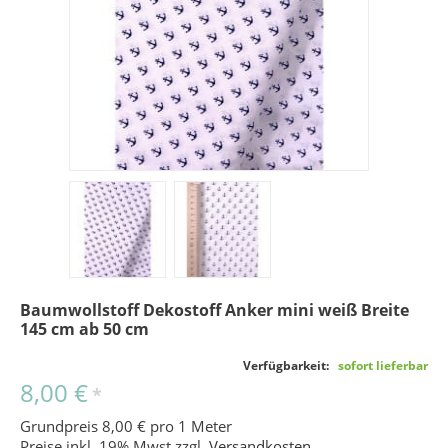
Baumwollstoff Dekostoff Anker mini weiß Breite
145 cm ab 50 cm
Verfügbarkeit:
sofort lieferbar
8,00 €
*
Grundpreis 8,00 € pro 1 Meter
Preise inkl. 19% Mwst zzgl.
Versandkosten
.