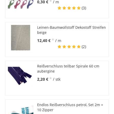
*
0,30 €
/ m
(3)
Leinen-Baumwollstoff Dekostoff Streifen
beige
*
12,40 €
/ m
(2)
Reißverschluss teilbar Spirale 60 cm
aubergine
*
2,20 €
/ stk
Endlos Reißverschluss petrol, Set 2m +
10 Zipper