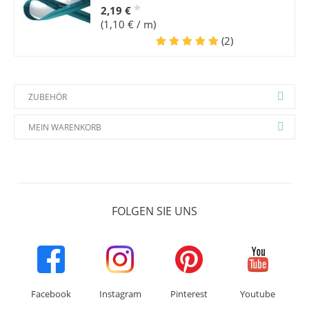
*
2,19 €
(1,10 € / m)
(2)
ZUBEHÖR
MEIN WARENKORB
FOLGEN SIE UNS
Facebook
Instagram
Pinterest
Youtube