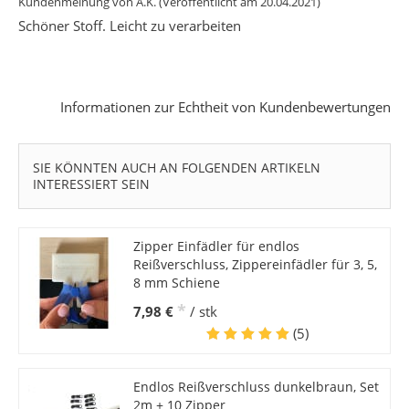
Kundenmeinung von
A.K.
(Veröffentlicht am 20.04.2021)
Schöner Stoff. Leicht zu verarbeiten
Informationen zur Echtheit von Kundenbewertungen
SIE KÖNNTEN AUCH AN FOLGENDEN ARTIKELN
INTERESSIERT SEIN
Zipper Einfädler für endlos
Reißverschluss, Zippereinfädler für 3, 5,
8 mm Schiene
*
7,98 €
/ stk
(5)
Endlos Reißverschluss dunkelbraun, Set
2m + 10 Zipper