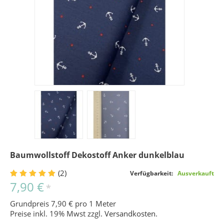
Baumwollstoff Dekostoff Anker dunkelblau
(2)
Verfügbarkeit:
Ausverkauft
7,90 €
*
Grundpreis 7,90 € pro 1 Meter
Preise inkl. 19% Mwst zzgl.
Versandkosten
.