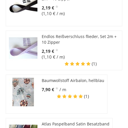
*
2,19 €
(1,10 € / m)
Endlos Reißverschluss flieder, Set 2m +
10 Zipper
*
2,19 €
(1,10 € / m)
(1)
Baumwollstoff Airbalon, hellblau
*
7,90 €
/ m
(1)
Atlas Paspelband Satin Besatzband