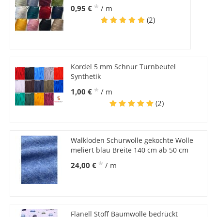
*
0,95 €
/ m
(2)
Kordel 5 mm Schnur Turnbeutel
Synthetik
*
1,00 €
/ m
(2)
Walkloden Schurwolle gekochte Wolle
meliert blau Breite 140 cm ab 50 cm
*
24,00 €
/ m
Flanell Stoff Baumwolle bedrückt