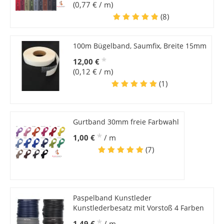
(0,77 € / m)
(8)
100m Bügelband, Saumfix, Breite 15mm
*
12,00 €
(0,12 € / m)
(1)
Gurtband 30mm freie Farbwahl
*
1,00 €
/ m
(7)
Paspelband Kunstleder
Kunstlederbesatz mit Vorstoß 4 Farben
*
1,49 €
/ m