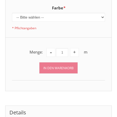
Farbe
*
* Pflichtangaben
-
Menge:
m
+
IN DEN WARENKORB
Details