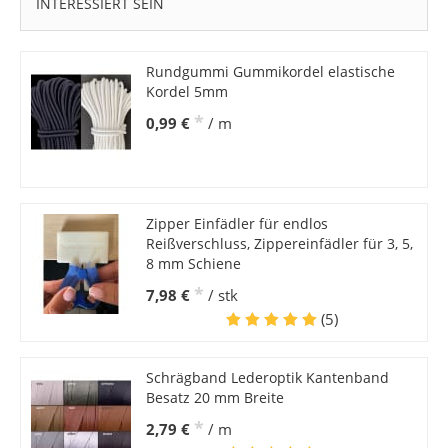
INTERESSIERT SEIN
Rundgummi Gummikordel elastische
Kordel 5mm
*
0,99 €
/ m
Zipper Einfädler für endlos
Reißverschluss, Zippereinfädler für 3, 5,
8 mm Schiene
*
7,98 €
/ stk
(5)
Schrägband Lederoptik Kantenband
Besatz 20 mm Breite
*
2,79 €
/ m