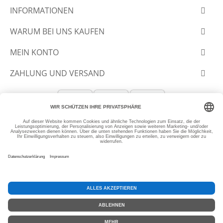
INFORMATIONEN
WARUM BEI UNS KAUFEN
MEIN KONTO
ZAHLUNG UND VERSAND
© 2012-2026 SLANTASTOFFE.DE
* Alle Preise inkl. MwSt, zzgl.
Versand
SEHR GUT
(4.99 / 5)