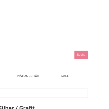
Suche
NÄHZUBEHÖR
SALE
ilber / Grafit