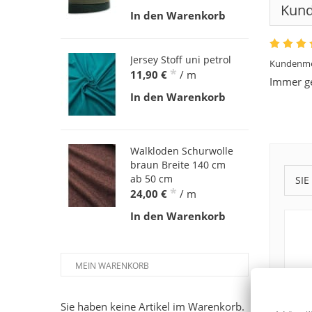
Kun
In den Warenkorb
Jersey Stoff uni petrol
Kundenme
*
11,90 €
/ m
Immer ge
In den Warenkorb
Walkloden Schurwolle
braun Breite 140 cm
ab 50 cm
SIE
*
24,00 €
/ m
In den Warenkorb
MEIN WARENKORB
Sie haben keine Artikel im Warenkorb.