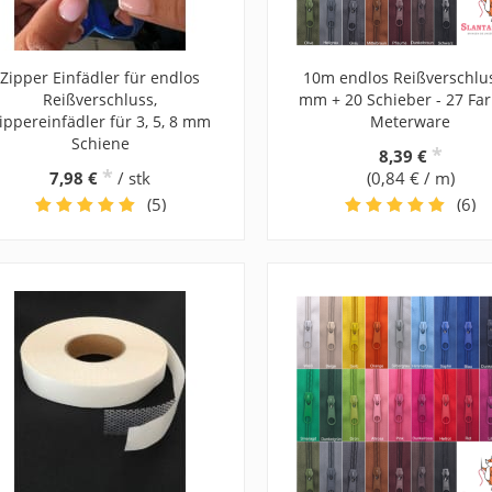
Zipper Einfädler für endlos
10m endlos Reißverschlu
Reißverschluss,
mm + 20 Schieber - 27 Far
ippereinfädler für 3, 5, 8 mm
Meterware
Schiene
*
8,39 €
*
7,98 €
/ stk
(0,84 € / m)
(5)
(6)