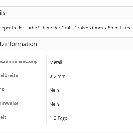
ils
opper in der Farbe Silber oder Grafit Größe: 20mm x 8mm Farbe: 
tzinformation
zusammensetzung
Metall
albreite
3,5 mm
ht
Nein
hinweise
Nein
zeit
1-2 Tage