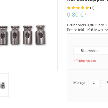
(1)
0,80 €
*
Grundpreis 0,80 € pro 1
Preise inkl. 19% Mwst zz
* Pflichtangaben
+
Menge:
S
-