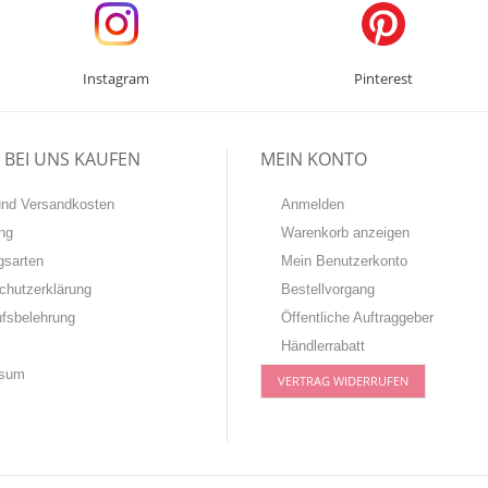
Instagram
Pinterest
BEI UNS KAUFEN
MEIN KONTO
-und Versandkosten
Anmelden
ng
Warenkorb anzeigen
gsarten
Mein Benutzerkonto
chutzerklärung
Bestellvorgang
ufsbelehrung
Öffentliche Auftraggeber
Händlerrabatt
ssum
VERTRAG WIDERRUFEN