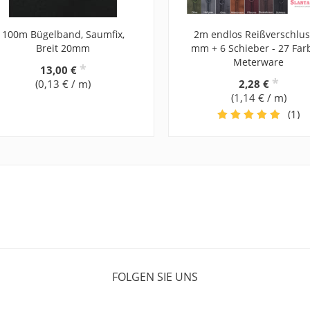
100m Bügelband, Saumfix,
2m endlos Reißverschlus
Breit 20mm
mm + 6 Schieber - 27 Far
Meterware
*
13,00 €
*
(0,13 € / m)
2,28 €
(1,14 € / m)
(1)
FOLGEN SIE UNS