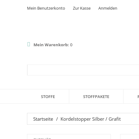
Mein Benutzerkonto
Zur Kasse
Anmelden
Mein Warenkorb:
0
STOFFE
STOFFPAKETE
Startseite
/
Kordelstopper Silber / Grafit