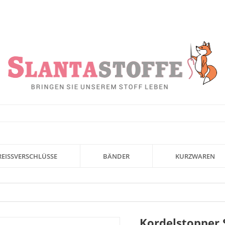
REISSVERSCHLÜSSE
BÄNDER
KURZWAREN
Kordelstopper S