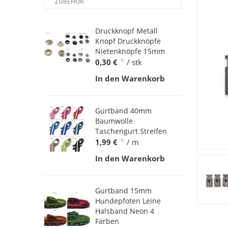
ZUBEHÖR
Druckknopf Metall
Knopf Druckknöpfe
Nietenknöpfe 15mm
*
0,30 €
/ stk
In den Warenkorb
Gurtband 40mm
Baumwolle
Taschengurt Streifen
*
1,99 €
/ m
In den Warenkorb
Gurtband 15mm
Hundepfoten Leine
Halsband Neon 4
Farben