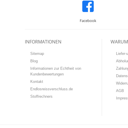
Facebook
INFORMATIONEN
WARUM 
Sitemap
Liefer
Blog
Abholu
Informationen zur Echtheit von
Zahlun
Kundenbewertungen
Datens
Kontakt
Widerr
Endlosreissverschluss.de
AGB
Stoffrechners
Impre