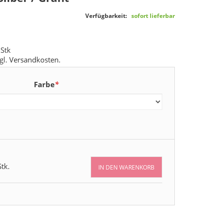
Verfügbarkeit:
sofort lieferbar
 Stk
gl.
Versandkosten
.
Farbe
*
tk.
IN DEN WARENKORB