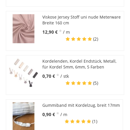
Viskose Jersey Stoff uni nude Meterware
Breite 160 cm
*
12,90 €
/ m
(2)
Kordelenden, Kordel Endstück, Metall,
für Kordel 5mm, 6mm, 5 Farben
*
0,70 €
/ stk
(5)
Gummiband mit Kordelzug, breit 17mm
*
0,90 €
/ m
(1)