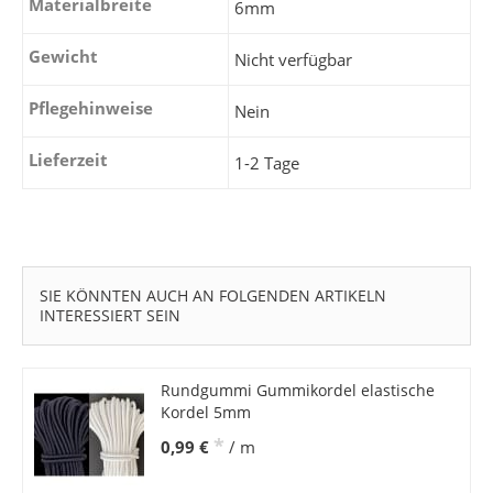
Materialbreite
6mm
Gewicht
Nicht verfügbar
Pflegehinweise
Nein
Lieferzeit
1-2 Tage
SIE KÖNNTEN AUCH AN FOLGENDEN ARTIKELN
INTERESSIERT SEIN
Rundgummi Gummikordel elastische
Kordel 5mm
*
0,99 €
/ m