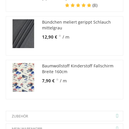
(8)
Bündchen meliert gerippt Schlauch
mittelgrau
*
12,90 €
/ m
Baumwollstoff Kinderstoff Fallschirm
Breite 160cm
*
7,90 €
/ m
ZUBEHÖR
MEIN WARENKORB