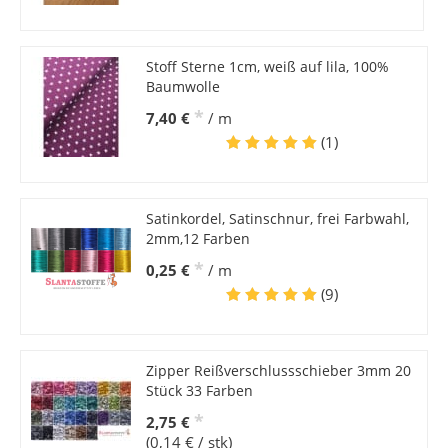
Stoff Sterne 1cm, weiß auf lila, 100%
Baumwolle
*
7,40 €
/ m
(1)
Satinkordel, Satinschnur, frei Farbwahl,
2mm,12 Farben
*
0,25 €
/ m
(9)
Zipper Reißverschlussschieber 3mm 20
Stück 33 Farben
*
2,75 €
(0,14 € / stk)